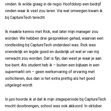
vinden. Ik wilde graag in de regio Hoofddorp een bedrijf
vinden waar ik veel zou leren. Via wat omwegen kwam ik
bij CaptureTech terecht.
Ik maakte kennis met Rick, wat later mijn manager zou
worden. We hebben drie gesprekken gehad, waarvan een
rondleiding bij CaptureTech onderdeel was. Rick was
vriendelijk en legde goed en duidelijk uit wat er van mij
verwacht zou worden. Dat is fijn, dan weet je waar je aan
toe bent. Als student heb ik – buiten een bijbaan in een
supermarkt om – geen werkervaring of ervaring met
solliciteren, dus dan is het extra prettig als het goed
uitgelegd wordt.
In juni hoorde ik al dat ik mijn stageperiode bij CaptureTech
mocht doorbrengen, school was ook akkoord. In oktober