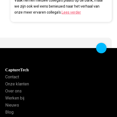
Vaak nemen nieuwe collega’s plaats op de bank, maar
we zijn ook wel eens benieuwd naar het verhaal van
onze meer ervaren collega’s.
Lees verder
CaptureTech
Contact
Onze klanten
Over ons
Werken bij
Nieuws
Blog