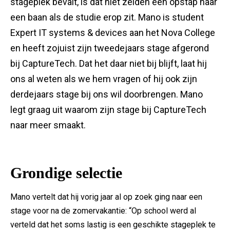
stageplek bevalt, is dat niet zelden een opstap naar
een baan als de studie erop zit. Mano is student
Expert IT systems & devices aan het Nova College
en heeft zojuist zijn tweedejaars stage afgerond
bij CaptureTech. Dat het daar niet bij blijft, laat hij
ons al weten als we hem vragen of hij ook zijn
derdejaars stage bij ons wil doorbrengen. Mano
legt graag uit waarom zijn stage bij CaptureTech
naar meer smaakt.
Grondige selectie
Mano vertelt dat hij vorig jaar al op zoek ging naar een
stage voor na de zomervakantie: “Op school werd al
verteld dat het soms lastig is een geschikte stageplek te