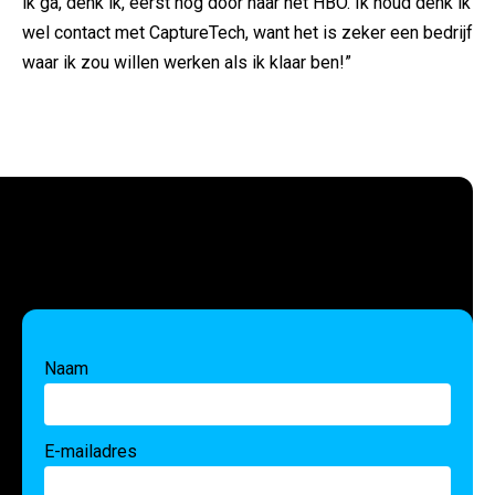
ik ga, denk ik, eerst nog door naar het HBO. Ik houd denk ik
wel contact met CaptureTech, want het is zeker een bedrijf
waar ik zou willen werken als ik klaar ben!”
Naam
E-mailadres