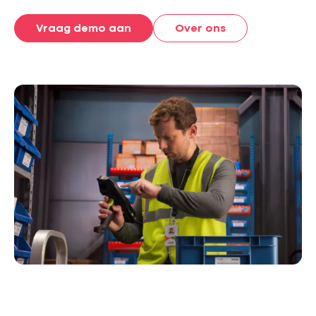
Vraag demo aan
Over ons