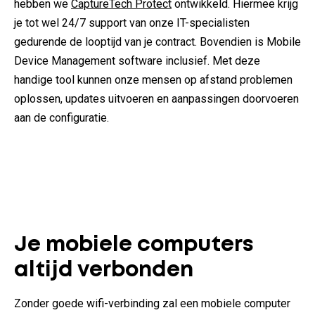
hebben we
CaptureTech Protect
ontwikkeld. Hiermee krijg
je tot wel 24/7 support van onze IT-specialisten
gedurende de looptijd van je contract. Bovendien is Mobile
Device Management software inclusief. Met deze
handige tool kunnen onze mensen op afstand problemen
oplossen, updates uitvoeren en aanpassingen doorvoeren
aan de configuratie.
Je mobiele computers
altijd verbonden
Zonder goede wifi-verbinding zal een mobiele computer