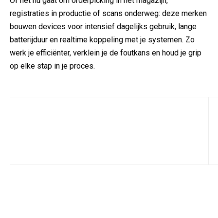
Of het nu gaat om orderpicking in het magazijn,
registraties in productie of scans onderweg: deze merken
bouwen devices voor intensief dagelijks gebruik, lange
batterijduur en realtime koppeling met je systemen. Zo
werk je efficiënter, verklein je de foutkans en houd je grip
op elke stap in je proces.