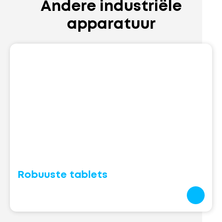
Andere industriële
apparatuur
Robuuste tablets