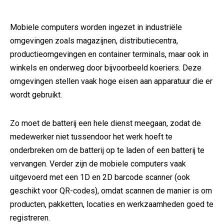
Mobiele computers worden ingezet in industriële
omgevingen zoals magazijnen, distributiecentra,
productieomgevingen en container terminals, maar ook in
winkels en onderweg door bijvoorbeeld koeriers. Deze
omgevingen stellen vaak hoge eisen aan apparatuur die er
wordt gebruikt.
Zo moet de batterij een hele dienst meegaan, zodat de
medewerker niet tussendoor het werk hoeft te
onderbreken om de batterij op te laden of een batterij te
vervangen. Verder zijn de mobiele computers vaak
uitgevoerd met een 1D en 2D barcode scanner (ook
geschikt voor QR-codes), omdat scannen de manier is om
producten, pakketten, locaties en werkzaamheden goed te
registreren.