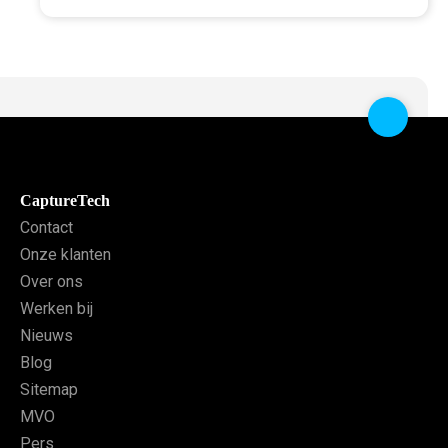
CaptureTech
Contact
Onze klanten
Over ons
Werken bij
Nieuws
Blog
Sitemap
MVO
Pers