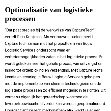
Optimalisatie van logistieke
processen
“Dat past precies bij de werkwijze van CaptureTech”,
vertelt Rico Kooijman. Als vertrouwde partner heeft
CaptureTech samen met het projectteam van Bouw
Logistic Services onderzocht waar er
verbetermogelijkheden zaten in het logistieke proces. Er
wordt gekeken naar het gehele proces, van ontvangst en
inslag tot orderpicking en verzending. Met CaptureTech’s
kennis en ervaring is Bouw Logistic Services geholpen
met de implementatie van slimme technologieën om de
logistieke processen zo efficiënt mogelijk in te richten. Dit
vormt nu eigenlijk het gereedschap waarmee de
leverbetrouwbaarheid verder kan worden geoptimaliseerd.
Doordat CaptureTech merkonafhankelijk werkt is er een