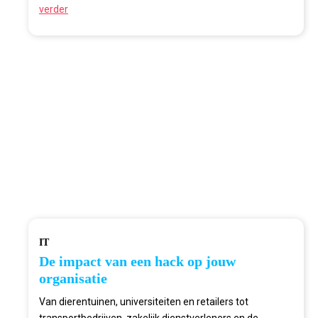
verder
IT
De impact van een hack op jouw
organisatie
Van dierentuinen, universiteiten en retailers tot
transportbedrijven, zakelijk dienstverleners en de