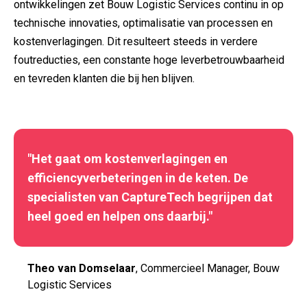
ontwikkelingen zet Bouw Logistic Services continu in op
technische innovaties, optimalisatie van processen en
kostenverlagingen. Dit resulteert steeds in verdere
foutreducties, een constante hoge leverbetrouwbaarheid
en tevreden klanten die bij hen blijven.
"Het gaat om kostenverlagingen en
efficiencyverbeteringen in de keten. De
specialisten van CaptureTech begrijpen dat
heel goed en helpen ons daarbij."
Theo van Domselaar
, Commercieel Manager, Bouw
Logistic Services