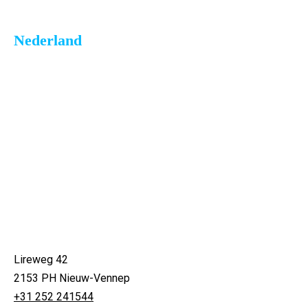
Nederland
Lireweg 42
2153 PH Nieuw-Vennep
+31 252 241544