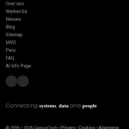
Over ons
Werken bij
Nieuws
Blog
Sitemap
MVO
Pers
FAQ
AI Info Page
systems
data
people
Connecting
,
and
Privacy
Cookies
Algemene
© 1999 – 2026 CaptureTech •
•
•