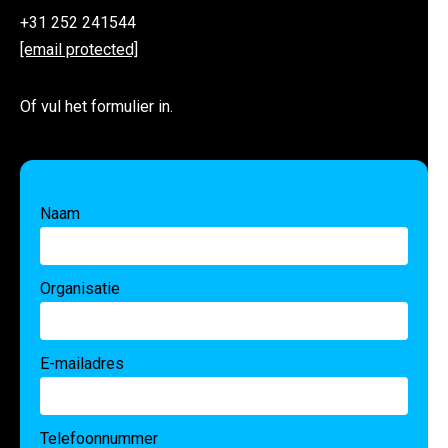
+31 252 241544
[email protected]
Of vul het formulier in.
Naam
Organisatie
E-mailadres
Telefoonnummer