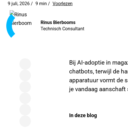
9 juli, 2026 /
9 min
/
Voorlezen
Rinus Bierbooms
Technisch Consultant
Bij AI-adoptie in mag
chatbots, terwijl de h
apparatuur vormt de 
je vandaag aanschaft
In deze blog