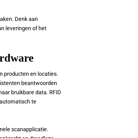
 maken. Denk aan
n leveringen of het
ardware
n producten en locaties.
ssistenten beantwoorden
naar bruikbare data. RFID
 automatisch te
nele scanapplicatie.