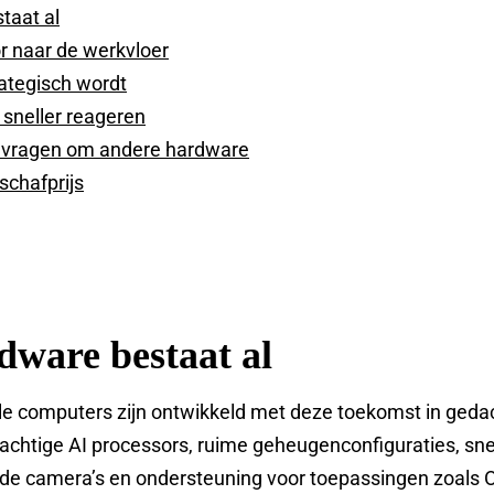
taat al
or naar de werkvloer
ategisch wordt
 sneller reageren
 vragen om andere hardware
schafprijs
dware bestaat al
e computers zijn ontwikkeld met deze toekomst in geda
achtige AI processors, ruime geheugenconfiguraties, sne
de camera’s en ondersteuning voor toepassingen zoals