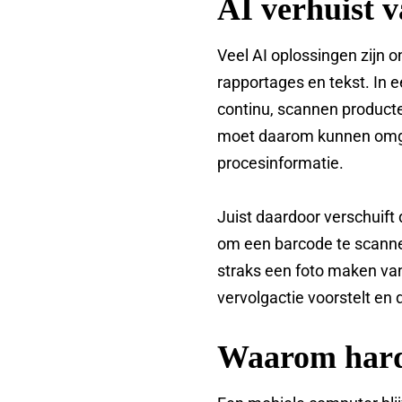
AI verhuist 
Veel AI oplossingen zijn
rapportages en tekst. In 
continu, scannen product
moet daarom kunnen omga
procesinformatie.
Juist daardoor verschuift
om een barcode te scannen
straks een foto maken van 
vervolgactie voorstelt en
Waarom hard