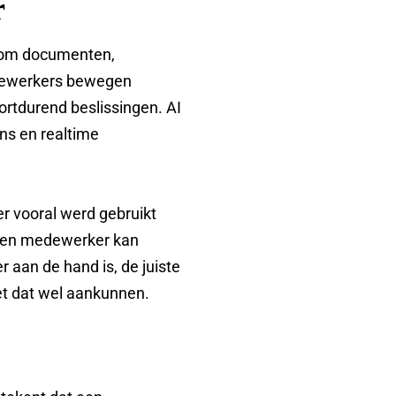
r
l om documenten,
Medewerkers bewegen
rtdurend beslissingen. AI
s en realtime
r vooral werd gebruikt
. Een medewerker kan
 aan de hand is, de juiste
et dat wel aankunnen.