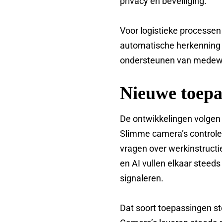
privacy en beveiliging.
Voor logistieke processen
automatische herkenning v
ondersteunen van medew
Nieuwe toepa
De ontwikkelingen volgen 
Slimme camera’s controle
vragen over werkinstructi
en AI vullen elkaar steed
signaleren.
Dat soort toepassingen st