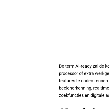
De term AI-ready zal de 
processor of extra werkg
features te ondersteunen 
beeldherkenning, realtime
zoekfuncties en digitale 