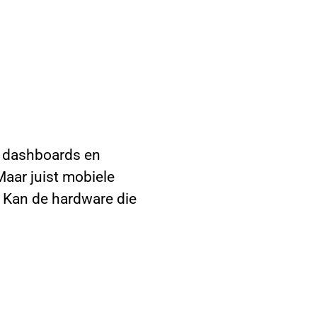
e, dashboards en
Maar juist mobiele
 Kan de hardware die