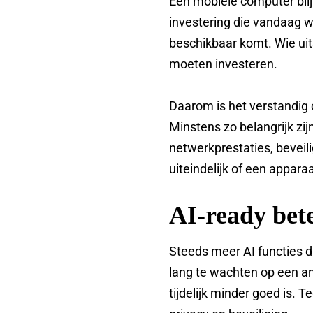
Een mobiele computer blijft
investering die vandaag w
beschikbaar komt. Wie uits
moeten investeren.
Daarom is het verstandig o
Minstens zo belangrijk zij
netwerkprestaties, beveil
uiteindelijk of een appara
AI-ready bete
Steeds meer AI functies d
lang te wachten op een an
tijdelijk minder goed is. 