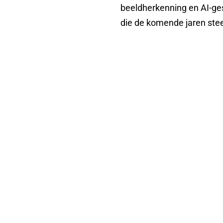
beeldherkenning en AI-ges
die de komende jaren stee