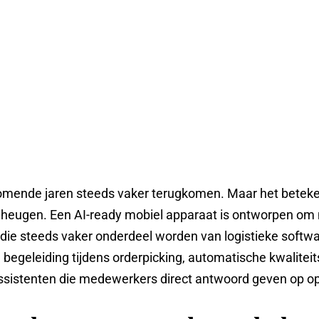
komende jaren steeds vaker terugkomen. Maar het beteke
eheugen. Een AI-ready mobiel apparaat is ontworpen om 
die steeds vaker onderdeel worden van logistieke softw
 begeleiding tijdens orderpicking, automatische kwalitei
assistenten die medewerkers direct antwoord geven op op