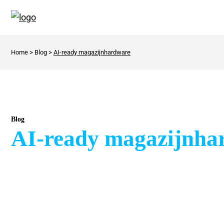
Home
>
Blog
>
AI-ready magazijnhardware
Blog
AI-ready magazijnha