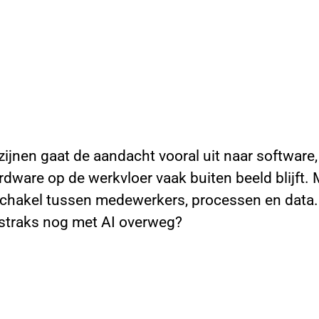
azijnen gaat de aandacht vooral uit naar softwar
ardware op de werkvloer vaak buiten beeld blijft. 
schakel tussen medewerkers, processen en data.
 straks nog met AI overweg?