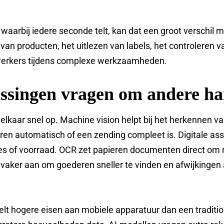
 waarbij iedere seconde telt, kan dat een groot verschil
an producten, het uitlezen van labels, het controleren va
erkers tijdens complexe werkzaamheden.
ssingen vragen om andere h
elkaar snel op. Machine vision helpt bij het herkennen va
ren automatisch of een zending compleet is. Digitale a
es of voorraad. OCR zet papieren documenten direct om 
s vaker aan om goederen sneller te vinden en afwijkingen
elt hogere eisen aan mobiele apparatuur dan een traditio