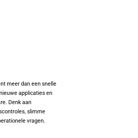
nt meer dan een snelle
nieuwe applicaties en
are. Denk aan
tscontroles, slimme
erationele vragen.