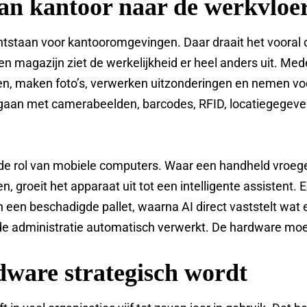
van kantoor naar de werkvloe
 ontstaan voor kantooromgevingen. Daar draait het voora
een magazijn ziet de werkelijkheid er heel anders uit. 
en, maken foto’s, verwerken uitzonderingen en nemen voo
an met camerabeelden, barcodes, RFID, locatiegegeven
 de rol van mobiele computers. Waar een handheld vroege
, groeit het apparaat uit tot een intelligente assistent
een beschadigde pallet, waarna AI direct vaststelt wat er
 de administratie automatisch verwerkt. De hardware mo
ware strategisch wordt