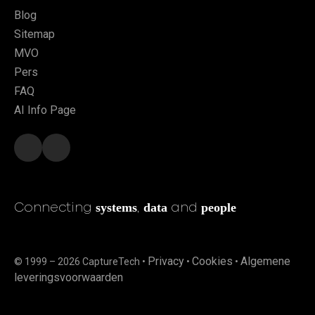
Blog
Sitemap
MVO
Pers
FAQ
AI Info Page
systems
data
people
Connecting
,
and
Privacy
Cookies
Algemene
© 1999 – 2026 CaptureTech •
•
•
leveringsvoorwaarden