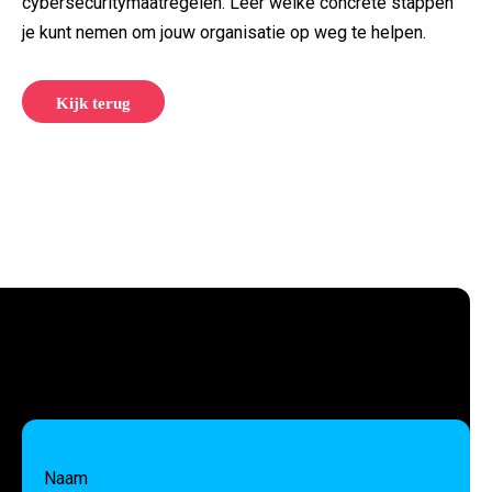
cybersecuritymaatregelen. Leer welke concrete stappen
je kunt nemen om jouw organisatie op weg te helpen.
Kijk terug
Naam