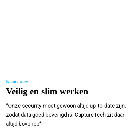
Klantencase
Veilig en slim werken
“Onze security moet gewoon altijd up-to-date zijn,
zodat data goed beveiligd is. CaptureTech zit daar
altijd bovenop”