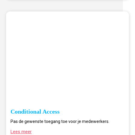
Conditional Access
Pas de gewenste toegang toe voor je medewerkers.
Lees meer