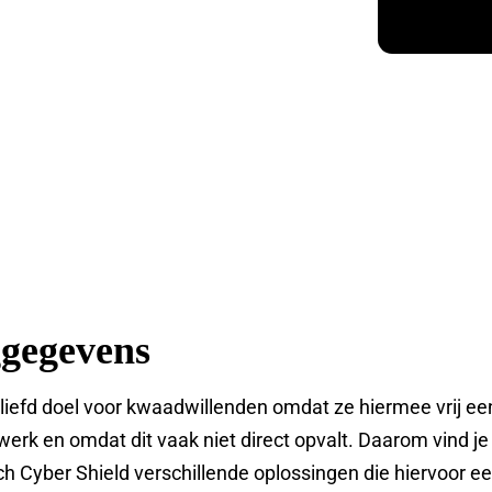
ggegevens
eliefd doel voor kwaadwillenden omdat ze hiermee vrij e
erk en omdat dit vaak niet direct opvalt. Daarom vind je 
 Cyber Shield verschillende oplossingen die hiervoor ee