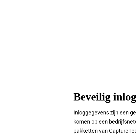
Beveilig inlo
Inloggegevens zijn een g
komen op een bedrijfsnetw
pakketten van CaptureTech