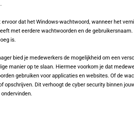
.
 ervoor dat het Windows-wachtwoord, wanneer het vern
eeft met eerdere wachtwoorden en de gebruikersnaam. 
oeg is.
ger bied je medewerkers de mogelijkheid om een vers
ige manier op te slaan. Hiermee voorkom je dat medewer
orden gebruiken voor applicaties en websites. Of de w
f opschrijven. Dit verhoogt de cyber security binnen jou
 ondervinden.