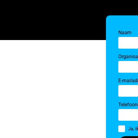
Naam
Organisa
E-mailad
Telefoo
Toestem
Ja, 