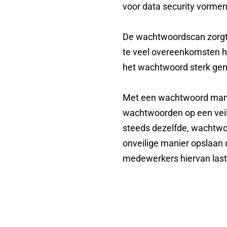
voor data security vormen
De wachtwoordscan zorgt
te veel overeenkomsten h
het wachtwoord sterk gen
Met een wachtwoord mana
wachtwoorden op een veil
steeds dezelfde, wachtwo
onveilige manier opslaan o
medewerkers hiervan last