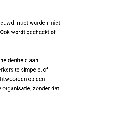
ieuwd moet worden, niet
Ook wordt gecheckt of
cheidenheid aan
kers te simpele, of
achtwoorden op een
w organisatie, zonder dat