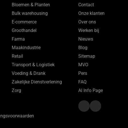
Bloemen & Planten
Contact
Bulk warehousing
Onze klanten
E-commerce
Over ons
Groothandel
Werken bij
Farma
Nieuws
Maakindustrie
Blog
Retail
Sitemap
Transport & Logistiek
MVO
Voeding & Drank
Pers
Zakelijke Dienstverlening
FAQ
Zorg
AI Info Page
ringsvoorwaarden