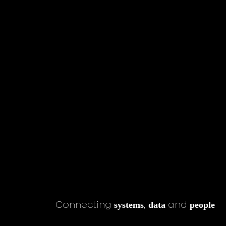
systems
data
people
Connecting
,
and