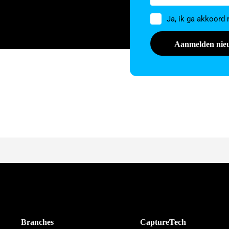
Toestemming
Ja, ik ga akkoord
Branches
CaptureTech