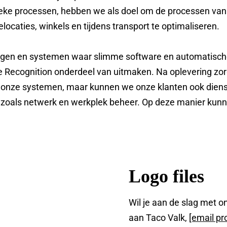
stieke processen, hebben we als doel om de processen van
elocaties, winkels en tijdens transport te optimaliseren.
gen en systemen waar slimme software en automatische 
e Recognition onderdeel van uitmaken. Na oplevering zo
n onze systemen, maar kunnen we onze klanten ook diens
zoals netwerk en werkplek beheer. Op deze manier kunn
Logo files
Wil je aan de slag met on
aan Taco Valk,
[email pr