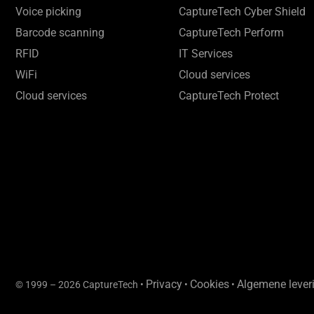
Voice picking
CaptureTech Cyber Shield
Barcode scanning
CaptureTech Perform
RFID
IT Services
WiFi
Cloud services
Cloud services
CaptureTech Protect
Privacy
Cookies
Algemene leve
© 1999 – 2026 CaptureTech •
•
•