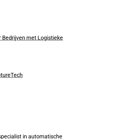
r Bedrijven met Logistieke
ptureTech
specialist in automatische