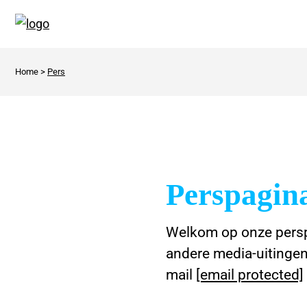
Home
>
Pers
Perspagin
Welkom op onze perspa
andere media-uitinge
mail
[email protected]