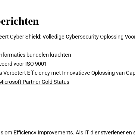
berichten
ert Cyber Shield: Volledige Cybersecurity Oplossing Voo
nformatics bundelen krachten
ceerd voor ISO 9001
s Verbetert Efficiency met Innovatieve Oplossing van Ca
icrosoft Partner Gold Status
es om Efficiency Improvements. Als IT dienstverlener en 