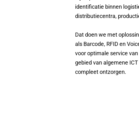
identificatie binnen logi
distributiecentra, producti
Dat doen we met oplossin
als Barcode, RFID en Voic
voor optimale service va
gebied van algemene ICT 
compleet ontzorgen.