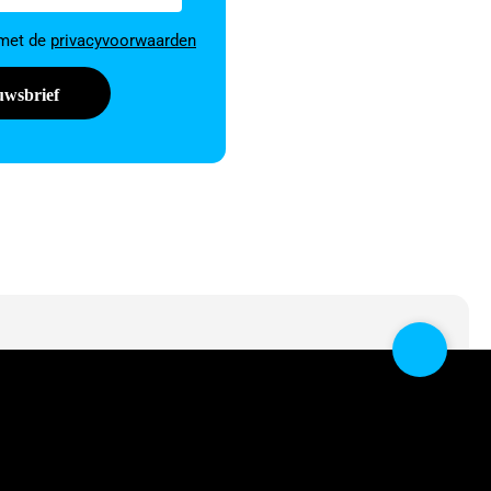
 met de
privacyvoorwaarden