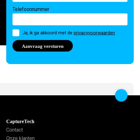
Telefoonnummer
Toestemming
Ja, ik ga akkoord met de
privacyvoorwaarden
CaptureTech
Contact
Onze klanten