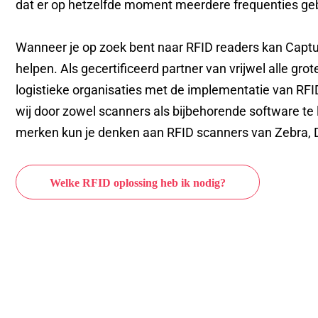
dat er op hetzelfde moment meerdere frequenties ge
Wanneer je op zoek bent naar RFID readers kan Capt
helpen. Als gecertificeerd partner van vrijwel alle gro
logistieke organisaties met de implementatie van RFI
wij door zowel scanners als bijbehorende software te l
merken kun je denken aan RFID scanners van Zebra, 
Welke RFID oplossing heb ik nodig?