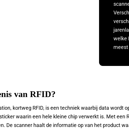
scanne
Versch
versch
jarenl
welke 
meest 
kenis van RFID?
ation, kortweg RFID, is een techniek waarbij data wordt 
sticker waarin een hele kleine chip verwerkt is. Met een
 De scanner haalt de informatie op van het product waar