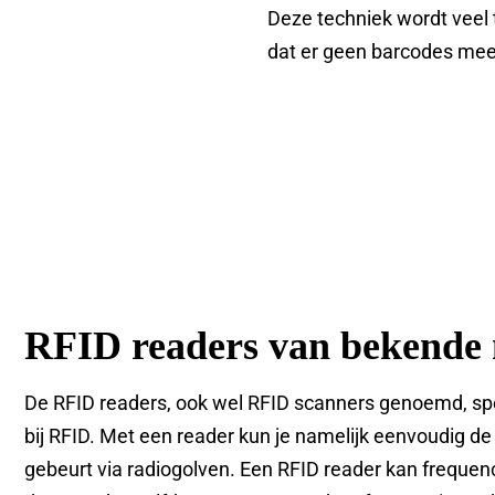
Deze techniek wordt veel 
dat er geen barcodes meer 
RFID readers van bekende
De RFID readers, ook wel RFID scanners genoemd, spe
bij RFID. Met een reader kun je namelijk eenvoudig de 
gebeurt via radiogolven. Een RFID reader kan frequency