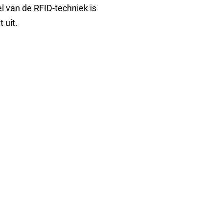
l van de RFID-techniek is
 uit.