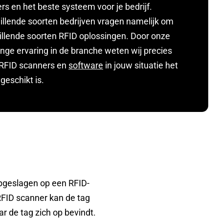
rs en het beste systeem voor je bedrijf.
illende soorten bedrijven vragen namelijk om
illende soorten RFID oplossingen. Door onze
ange ervaring in de branche weten wij precies
RFID scanners en
software
in jouw situatie het
geschikt is.
opgeslagen op een RFID-
 RFID scanner kan de tag
 de tag zich op bevindt.