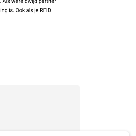
 Als wereldwijd partner
ng is. Ook als je RFID