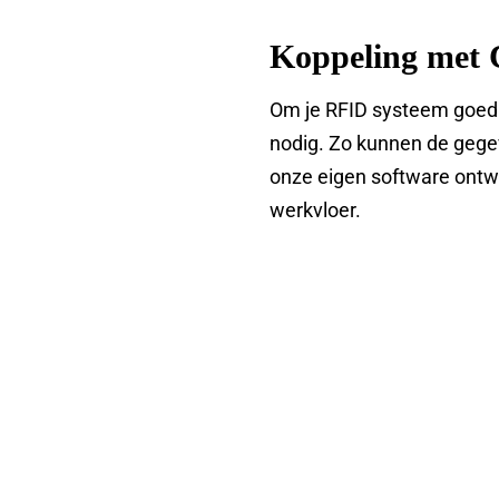
Koppeling met 
Om je RFID systeem goed t
nodig. Zo kunnen de gege
onze eigen software ontwik
werkvloer.