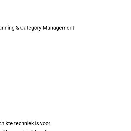
lanning & Category Management
hikte techniek is voor