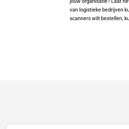
jouw organisatie? Laat he
van logistieke bedrijven k
scanners wilt bestellen, k