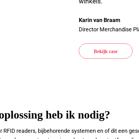
winkels.”
Karin van Braam
Director Merchandise P
Bekijk case
plossing heb ik nodig?
er RFID readers, bijbehorende systemen en of dit een gesc