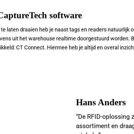
CaptureTech software
e laten draaien heb je naast tags en readers natuurlijk o
vens uit het warehouse realtime doorgestuurd worden. B
keld: CT Connect. Hiermee heb je altijd en overal inzicht
Hans Anders
“De RFID-oplossing z
assortiment en draag