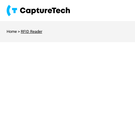
Home
>
RFID Reader