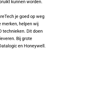
bruikt kunnen worden.
ureTech je goed op weg
te merken, helpen wij
D technieken. Dit doen
everen. Bij grote
Datalogic en Honeywell.