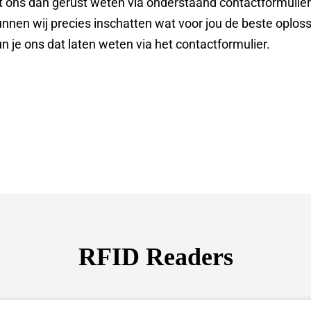
t ons dan gerust weten via onderstaand contactformulier.
unnen wij precies inschatten wat voor jou de beste oplossi
un je ons dat laten weten via het contactformulier.
RFID Readers