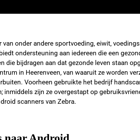
er van onder andere sportvoeding, eiwit, voedin
 biedt ondersteuning aan iedereen die een gezond
en die bijdragen aan dat gezonde leven staan op
entrum in Heerenveen, van waaruit ze worden ver
arbuiten. Voorheen gebruikte het bedrijf hands
; inmiddels zijn ze overgestapt op gebruiksvrien
roid scanners van Zebra.
 naar Android