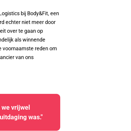
ogistics bij Body&Fit, een
rd echter niet meer door
eit over te gaan op
ndelijk als winnende
 de voornaamste reden om
rancier van ons
we vrijwel
 uitdaging was."