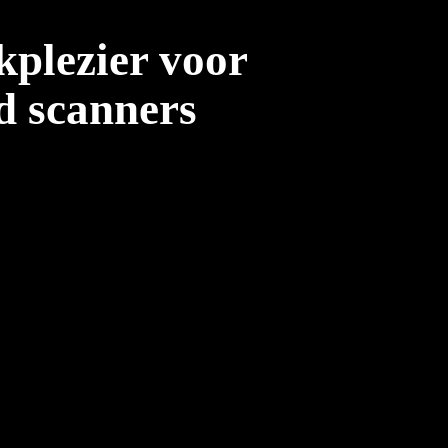
kplezier voor
d scanners