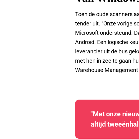
Toen de oude scanners aan
tender uit. “Onze vorige 
Microsoft ondersteund. Da
Android. Een logische keu
leverancier uit de bus ge
met hen in zee te gaan hu
Warehouse Management 
"Met onze nieuw
altijd tweeënhal