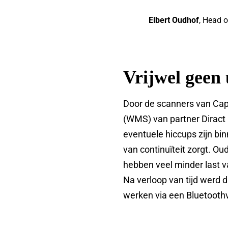
Elbert Oudhof
, Head o
Vrijwel geen 
Door de scanners van Ca
(WMS) van partner Diract I
eventuele hiccups zijn bi
van continuïteit zorgt. Ou
hebben veel minder last v
Na verloop van tijd werd 
werken via een Bluetooth