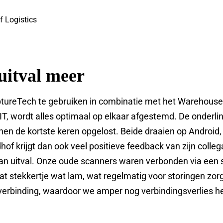
f Logistics
uitval meer
ptureTech te gebruiken in combinatie met het Wareho
T, wordt alles optimaal op elkaar afgestemd. De onderlinge
nnen de kortste keren opgelost. Beide draaien op Android
dhof krijgt dan ook veel positieve feedback van zijn colleg
an uitval. Onze oude scanners waren verbonden via een 
dat stekkertje wat lam, wat regelmatig voor storingen zo
verbinding, waardoor we amper nog verbindingsverlies h