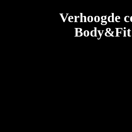
Verhoogde co
Body&Fit 