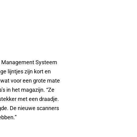
use Management Systeem
 lijntjes zijn kort en
, wat voor een grote mate
a’s in het magazijn. “Ze
stekker met een draadje.
rgde. De nieuwe scanners
ebben.”