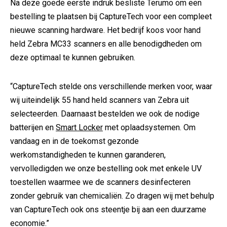
Na deze goede eerste indruk besliste Terumo om een
bestelling te plaatsen bij CaptureTech voor een compleet
nieuwe scanning hardware. Het bedrijf koos voor hand
held Zebra MC33 scanners en alle benodigdheden om
deze optimaal te kunnen gebruiken.
“CaptureTech stelde ons verschillende merken voor, waar
wij uiteindelijk 55 hand held scanners van Zebra uit
selecteerden. Daarnaast bestelden we ook de nodige
batterijen en
Smart Locker
met oplaadsystemen. Om
vandaag en in de toekomst gezonde
werkomstandigheden te kunnen garanderen,
vervolledigden we onze bestelling ook met enkele UV
toestellen waarmee we de scanners desinfecteren
zonder gebruik van chemicaliën. Zo dragen wij met behulp
van CaptureTech ook ons steentje bij aan een duurzame
economie.”