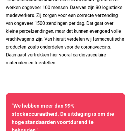
werken ongeveer 100 mensen. Daarvan zijn 80 logistieke
medewerkers. Zij zorgen voor een correcte verzending
van ongeveer 1500 zendingen per dag. Dat gaat over
kleine parcelzendingen, maar dat kunnen evengoed volle
vrachtwagens zijn. Van hieruit verdelen wij farmaceutische
producten zoals onderdelen voor de coronavaccins.
Daarnaast vertrekken hier vooral cardiovasculaire
materialen en toestellen.
"We hebben meer dan 99%
stockaccuraatheid. De uitdaging is om die
hoge standaarden voortdurend te
behouden."