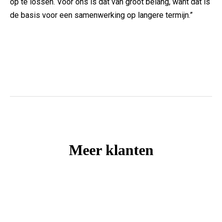
op te lossen. Voor ons is dat van groot belang, want dat is
de basis voor een samenwerking op langere termijn.”
Meer klanten