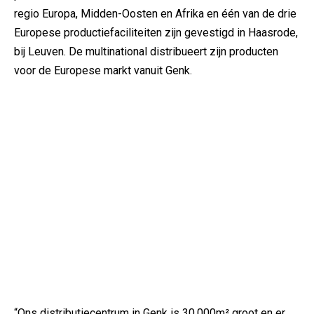
regio Europa, Midden-Oosten en Afrika en één van de drie
Europese productiefaciliteiten zijn gevestigd in Haasrode,
bij Leuven. De multinational distribueert zijn producten
voor de Europese markt vanuit Genk.
“Ons distributiecentrum in Genk is 30.000m² groot en er