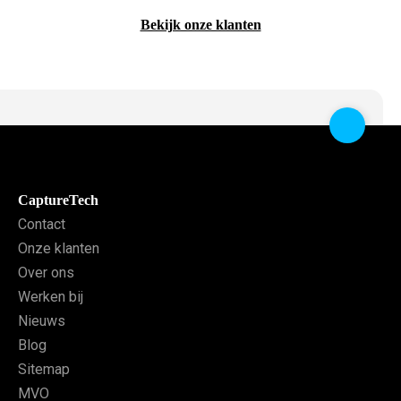
Bekijk onze klanten
CaptureTech
Contact
Onze klanten
Over ons
Werken bij
Nieuws
Blog
Sitemap
MVO