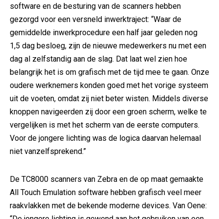
software en de besturing van de scanners hebben
gezorgd voor een versneld inwerktraject: “Waar de
gemiddelde inwerkprocedure een half jaar geleden nog
1,5 dag besloeg, zijn de nieuwe medewerkers nu met een
dag al zelfstandig aan de slag. Dat laat wel zien hoe
belangrijk het is om grafisch met de tijd mee te gaan. Onze
oudere werknemers konden goed met het vorige systeem
uit de voeten, omdat zij niet beter wisten. Middels diverse
knoppen navigeerden zij door een groen scherm, welke te
vergelijken is met het scherm van de eerste computers.
Voor de jongere lichting was de logica daarvan helemaal
niet vanzelfsprekend.”
De TC8000 scanners van Zebra en de op maat gemaakte
All Touch Emulation software hebben grafisch veel meer
raakvlakken met de bekende moderne devices. Van Oene:
“De jongere lichting is gewend aan het gebruiken van een