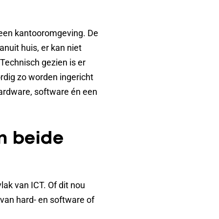
 een kantooromgeving. De
nuit huis, er kan niet
Technisch gezien is er
rdig zo worden ingericht
 hardware, software én een
n beide
ak van ICT. Of dit nou
 van hard- en software of