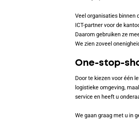
Veel organisaties binnen 
ICT-partner voor de kanto
Daarom gebruiken ze mees
We zien zoveel onenighei
One-stop-sh
Door te kiezen voor één l
logistieke omgeving, maakt
service en heeft u ondera
We gaan graag met u in g