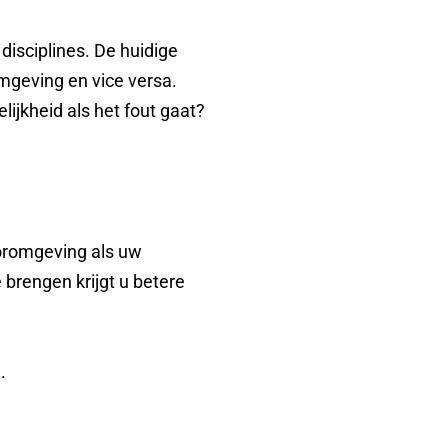
disciplines. De huidige
mgeving en vice versa.
jkheid als het fout gaat?
ooromgeving als uw
e brengen krijgt u betere
.