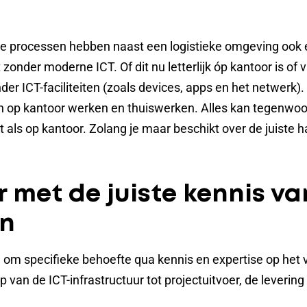
eke processen hebben naast een logistieke omgeving ook
onder moderne ICT. Of dit nu letterlijk óp kantoor is of va
r ICT-faciliteiten (zoals devices, apps en het netwerk). 
n op kantoor werken en thuiswerken. Alles kan tegenwoo
kt als op kantoor. Zolang je maar beschikt over de juiste
.
 met de juiste kennis va
n
m specifieke behoefte qua kennis en expertise op het vl
van de ICT-infrastructuur tot projectuitvoer, de levering