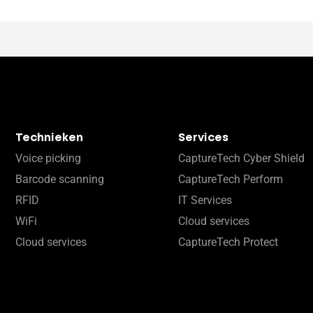
Technieken
Services
Voice picking
CaptureTech Cyber Shield
Barcode scanning
CaptureTech Perform
RFID
IT Services
WiFi
Cloud services
Cloud services
CaptureTech Protect