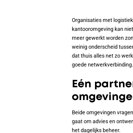
Organisaties met logisti
kantooromgeving kan niet z
meer gewerkt worden zonde
weinig onderscheid tusse
dat thuis alles net zo wer
goede netwerkverbinding
Eén partner
omgevinge
Beide omgevingen vragen o
gaat om advies en ontwerp 
het dagelijks beheer.