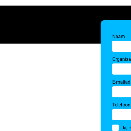
Naam
Organisa
E-mailad
Telefoo
Toestem
Ja, 