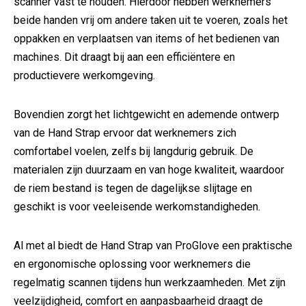
scanner vast te houden. Hierdoor hebben werknemers
beide handen vrij om andere taken uit te voeren, zoals het
oppakken en verplaatsen van items of het bedienen van
machines. Dit draagt bij aan een efficiëntere en
productievere werkomgeving.
Bovendien zorgt het lichtgewicht en ademende ontwerp
van de Hand Strap ervoor dat werknemers zich
comfortabel voelen, zelfs bij langdurig gebruik. De
materialen zijn duurzaam en van hoge kwaliteit, waardoor
de riem bestand is tegen de dagelijkse slijtage en
geschikt is voor veeleisende werkomstandigheden.
Al met al biedt de Hand Strap van ProGlove een praktische
en ergonomische oplossing voor werknemers die
regelmatig scannen tijdens hun werkzaamheden. Met zijn
veelzijdigheid, comfort en aanpasbaarheid draagt de