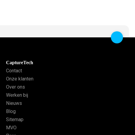
CaptureTech
Contact
Onze klanten
Over ons
Werken bij
Nieuws
Blog
Sitemap
MVO