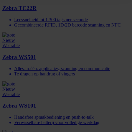
Zebra TC22R
Leessnelheid tot 1.300 tags per seconde
Gecombineerde RFID, 1D/2D barcode scanning en NFC
Nieuw
Wearable
Zebra WS501
Alles-in-één: applicaties, scanning en communicatie
Te dragen op handrug of vingers
Nieuw
Wearable
Zebra WS101
Handsfree spraakbediening en push-to-talk
Verwisselbare batterij voor volledige werkdag