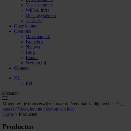
Vaste scanners
WiFi & Infra
Opslagsystemen
>> Alles
Onze klanten
Over ons
Onze aanpak
Branches
Nieuws
Blog
Events
Werken bij
Contact
NL
EN
Mogen wij je doorverwijzen naar de Nederlandstalige website?
Ja
graag!
/
Vraag het me niet nog een keer
Home
>
Producten
Producten