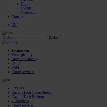
Blog
Events
Werken bij
Contact
EN
Technieken
Voice picking
Barcode scanning
RFID
WiFi
Cloud services
Services
CaptureTech Cyber Shield
CaptureTech Perform
IT Services
Cloud services