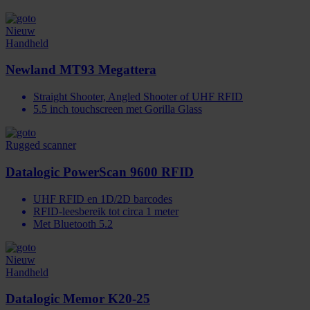
Nieuw
Handheld
Newland MT93 Megattera
Straight Shooter, Angled Shooter of UHF RFID
5.5 inch touchscreen met Gorilla Glass
Rugged scanner
Datalogic PowerScan 9600 RFID
UHF RFID en 1D/2D barcodes
RFID-leesbereik tot circa 1 meter
Met Bluetooth 5.2
Nieuw
Handheld
Datalogic Memor K20-25