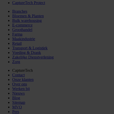
CaptureTech Protect
Branches
Bloemen & Planten
Bulk warehousing
E-commerce
Groothandel
Farma
Maakindustrie
Retail
Transport & Logistiek
Voeding & Drank
Zakelijke Dienstverlening
Zorg
CaptureTech
Contact
Onze klanten
Over ons
Werken bij
Nieuws
Blog
Sitemap
MVO
Pers