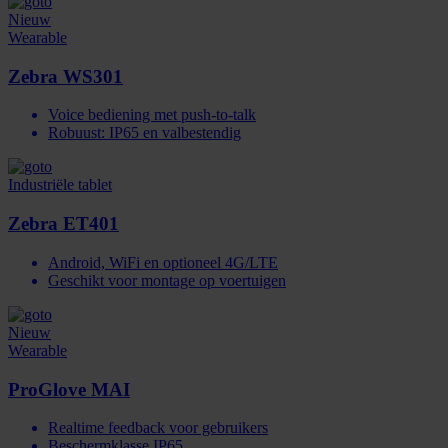
Nieuw
Wearable
Zebra WS301
Voice bediening met push-to-talk
Robuust: IP65 en valbestendig
Industriële tablet
Zebra ET401
Android, WiFi en optioneel 4G/LTE
Geschikt voor montage op voertuigen
Nieuw
Wearable
ProGlove MAI
Realtime feedback voor gebruikers
Beschermklasse IP65