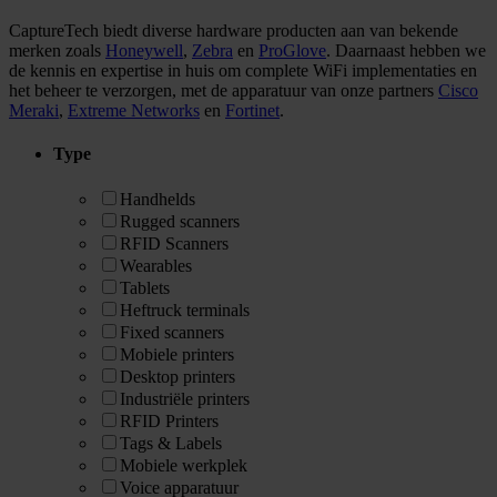
CaptureTech biedt diverse hardware producten aan van bekende
merken zoals
Honeywell
,
Zebra
en
ProGlove
. Daarnaast hebben we
de kennis en expertise in huis om complete WiFi implementaties en
het beheer te verzorgen, met de apparatuur van onze partners
Cisco
Meraki
,
Extreme Networks
en
Fortinet
.
Type
Handhelds
Rugged scanners
RFID Scanners
Wearables
Tablets
Heftruck terminals
Fixed scanners
Mobiele printers
Desktop printers
Industriële printers
RFID Printers
Tags & Labels
Mobiele werkplek
Voice apparatuur