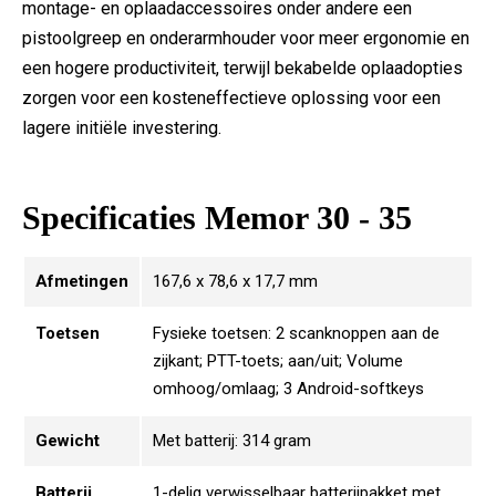
montage- en oplaadaccessoires onder andere een
pistoolgreep en onderarmhouder voor meer ergonomie en
een hogere productiviteit, terwijl bekabelde oplaadopties
zorgen voor een kosteneffectieve oplossing voor een
lagere initiële investering.
Specificaties Memor 30 - 35
Afmetingen
167,6 x 78,6 x 17,7 mm
Toetsen
Fysieke toetsen: 2 scanknoppen aan de
zijkant; PTT-toets; aan/uit; Volume
omhoog/omlaag; 3 Android-softkeys
Gewicht
Met batterij: 314 gram
Batterij
1-delig verwisselbaar batterijpakket met