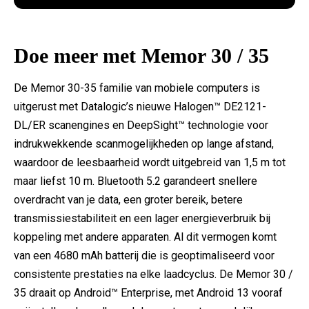
Doe meer met Memor 30 / 35
De Memor 30-35 familie van mobiele computers is
uitgerust met Datalogic’s nieuwe Halogen™ DE2121-
DL/ER scanengines en DeepSight™ technologie voor
indrukwekkende scanmogelijkheden op lange afstand,
waardoor de leesbaarheid wordt uitgebreid van 1,5 m tot
maar liefst 10 m. Bluetooth 5.2 garandeert snellere
overdracht van je data, een groter bereik, betere
transmissiestabiliteit en een lager energieverbruik bij
koppeling met andere apparaten. Al dit vermogen komt
van een 4680 mAh batterij die is geoptimaliseerd voor
consistente prestaties na elke laadcyclus. De Memor 30 /
35 draait op Android™ Enterprise, met Android 13 vooraf