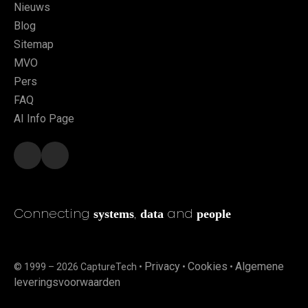
Nieuws
Blog
Sitemap
MVO
Pers
FAQ
AI Info Page
systems
data
people
Connecting
,
and
Privacy
Cookies
Algemene
© 1999 – 2026 CaptureTech •
•
•
leveringsvoorwaarden