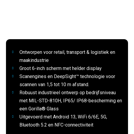
Ontworpen voor retail, transport & logistiek en
maakindustrie
Groot 6-inch scherm met helder display
Scanengines en DeepSight™ technologie voor
scannen van 1,5 tot 10 m afstand.
Robuust industrieel ontwerp op bedrijfsniveau
met MIL-STD-810H, IP65/ IP68-bescherming en
een Gorilla® Glass
Uitgevoerd met Android 13, WiFi 6/6E, 5G,
Bluetooth 5.2 en NFC-connectiviteit