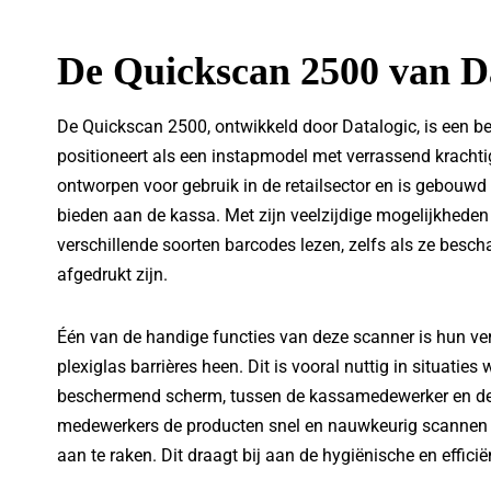
De Quickscan 2500 van D
De Quickscan 2500, ontwikkeld door Datalogic, is een b
positioneert als een instapmodel met verrassend krachtig
ontworpen voor gebruik in de retailsector en is gebouwd
bieden aan de kassa. Met zijn veelzijdige mogelijkhede
verschillende soorten barcodes lezen, zelfs als ze bescha
afgedrukt zijn.
Één van de handige functies van deze scanner is hun v
plexiglas barrières heen. Dit is vooral nuttig in situatie
beschermend scherm, tussen de kassamedewerker en de 
medewerkers de producten snel en nauwkeurig scannen 
aan te raken. Dit draagt bij aan de hygiënische en effic