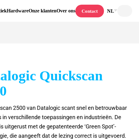
tiek
Hardware
Onze klanten
Over ons
NL
Contact
alogic Quickscan
0
scan 2500 van Datalogic scant snel en betrouwbaar
 in verschillende toepassingen en industrieën. De
is uitgerust met de gepatenteerde ‘Green Spot’-
ie, die aangeeft dat de lezing correct is uitgevoerd.