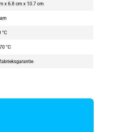
m x 6.8 cm x 10.7 cm
ram
0 °C
 70 °C
 fabrieksgarantie