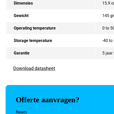
Dimensies
15.9 c
Gewicht
145 g
Operating temperature
0 to 5
Storage temperature
-40 to
Garantie
5 jaar
Download datasheet
Offerte aanvragen?
Naam