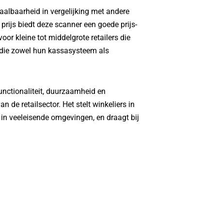
aalbaarheid in vergelijking met andere
prijs biedt deze scanner een goede prijs-
oor kleine tot middelgrote retailers die
r die zowel hun kassasysteem als
unctionaliteit, duurzaamheid en
 de retailsector. Het stelt winkeliers in
in veeleisende omgevingen, en draagt bij