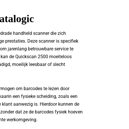
atalogic
edrade handheld scanner die zich
e prestaties. Deze scanner is specifiek
 om jarenlang betrouwbare service te
n kan de Quickscan 2500 moeiteloos
digd, moeilijk leesbaar of slecht
ermogen om barcodes te lezen door
s waarin een fysieke scheiding, zoals een
klant aanwezig is. Hierdoor kunnen de
zonder dat ze de barcodes fysiek hoeven
iënte werkomgeving.