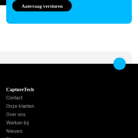
CaptureTech
Contact
Onze klanten
Over ons
Werken bij
Nieuws