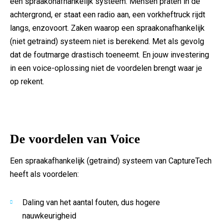
een spraakonafhankelijk systeem. Mensen praten in de
achtergrond, er staat een radio aan, een vorkheftruck rijdt
langs, enzovoort. Zaken waarop een spraakonafhankelijk
(niet getraind) systeem niet is berekend. Met als gevolg
dat de foutmarge drastisch toeneemt. En jouw investering
in een voice-oplossing niet de voordelen brengt waar je
op rekent.
De voordelen van Voice
Een spraakafhankelijk (getraind) systeem van CaptureTech
heeft als voordelen:
Daling van het aantal fouten, dus hogere
nauwkeurigheid