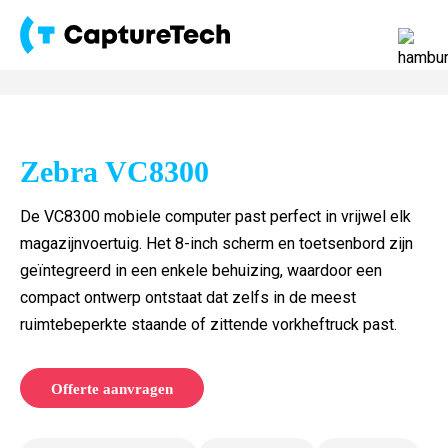
Zebra VC8300
De VC8300 mobiele computer past perfect in vrijwel elk
magazijnvoertuig. Het 8-inch scherm en toetsenbord zijn
geïntegreerd in een enkele behuizing, waardoor een
compact ontwerp ontstaat dat zelfs in de meest
ruimtebeperkte staande of zittende vorkheftruck past.
Offerte aanvragen