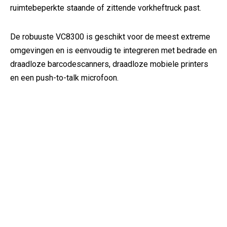
ruimtebeperkte staande of zittende vorkheftruck past.
De robuuste VC8300 is geschikt voor de meest extreme
omgevingen en is eenvoudig te integreren met bedrade en
draadloze barcodescanners, draadloze mobiele printers
en een push-to-talk microfoon.