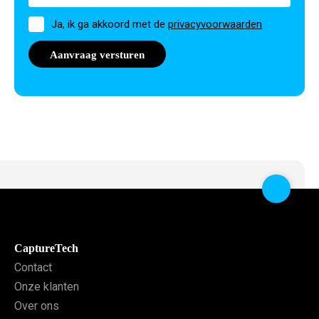
Toestemming
Ja, ik ga akkoord met de
privacyvoorwaarden
CaptureTech
Contact
Onze klanten
Over ons