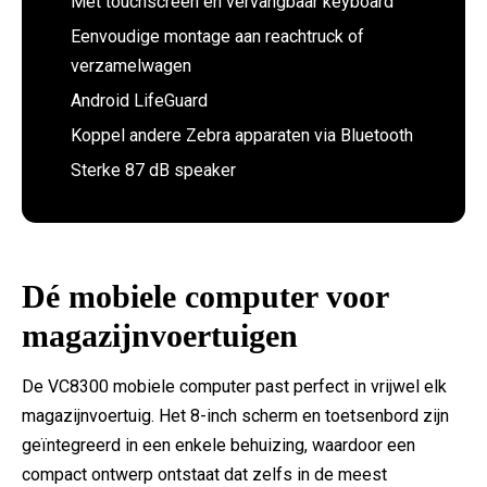
Met touchscreen en vervangbaar keyboard
Eenvoudige montage aan reachtruck of
verzamelwagen
Android LifeGuard
Koppel andere Zebra apparaten via Bluetooth
Sterke 87 dB speaker
Dé mobiele computer voor
magazijnvoertuigen
De VC8300 mobiele computer past perfect in vrijwel elk
magazijnvoertuig. Het 8-inch scherm en toetsenbord zijn
geïntegreerd in een enkele behuizing, waardoor een
compact ontwerp ontstaat dat zelfs in de meest