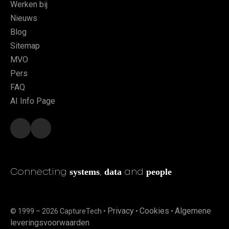
Werken bij
Nieuws
Blog
Sitemap
MVO
Pers
FAQ
AI Info Page
systems
data
people
Connecting
,
and
Privacy
Cookies
Algemene
© 1999 – 2026 CaptureTech •
•
•
leveringsvoorwaarden