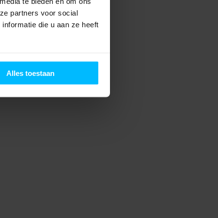
 media te bieden en om ons
ze partners voor social
nformatie die u aan ze heeft
Alles toestaan