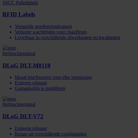
SSCC Palletlabels
RFID Labels
Versnelde goederenontvangst
Verkorte wachttijden voor chauffeurs
Leverbaar in verschillende afwerkingen en kwaliteiten
Heftruckterminal
DLoG DLT-M8110
Ideaal touchscreen voor elke toepassing
Extreem robuust
Gemakkelijk te installeren
Heftruckterminal
DLoG DLT-V72
Extreem robuust
Keuze uit verschillende configuraties