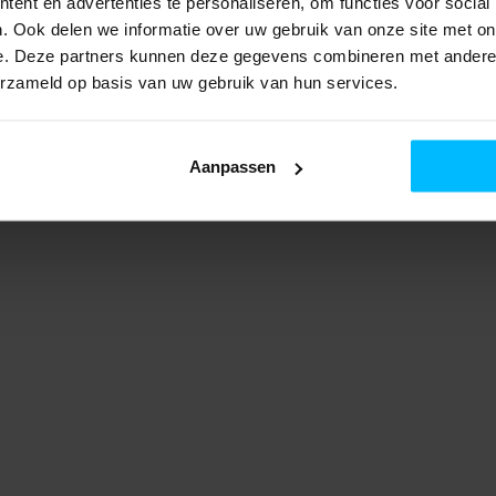
ent en advertenties te personaliseren, om functies voor social
. Ook delen we informatie over uw gebruik van onze site met on
e. Deze partners kunnen deze gegevens combineren met andere i
erzameld op basis van uw gebruik van hun services.
Aanpassen