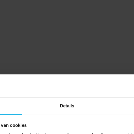
Details
 van cookies