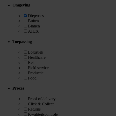
Omgeving
Diepvries
Buiten
Binnen
ATEX
Toepassing
Logistiek
Healthcare
Retail
Field service
Productie
Food
Proces
Proof of delivery
Click & Collect
Returns
Kwaliteitscontrole