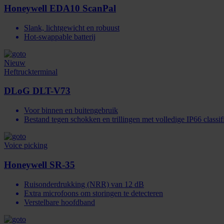
Honeywell EDA10 ScanPal
Slank, lichtgewicht en robuust
Hot-swappable batterij
Nieuw
Heftruckterminal
DLoG DLT-V73
Voor binnen en buitengebruik
Bestand tegen schokken en trillingen met volledige IP66 classifi
Voice picking
Honeywell SR-35
Ruisonderdrukking (NRR) van 12 dB
Extra microfoons om storingen te detecteren
Verstelbare hoofdband