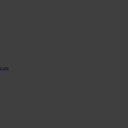
catie