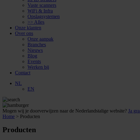
Vaste scanners
WiFi & Infra
Opslagsystemen
>> Alles
Onze klanten
Over ons
Onze aanpak
Branches
Nieuws
Blog
Events
Werken bij
Contact
NL
EN
Mogen wij je doorverwijzen naar de Nederlandstalige website?
Ja gra
Home
>
Producten
Producten