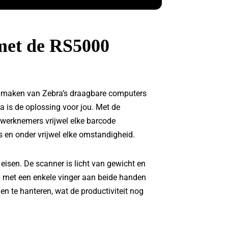
 met de RS5000
ik maken van Zebra’s draagbare computers
is de oplossing voor jou. Met de
 werknemers vrijwel elke barcode
s en onder vrijwel elke omstandigheid.
isen. De scanner is licht van gewicht en
m met een enkele vinger aan beide handen
en te hanteren, wat de productiviteit nog