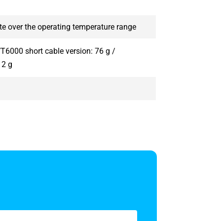
te over the operating temperature range
T6000 short cable version: 76 g /
12 g