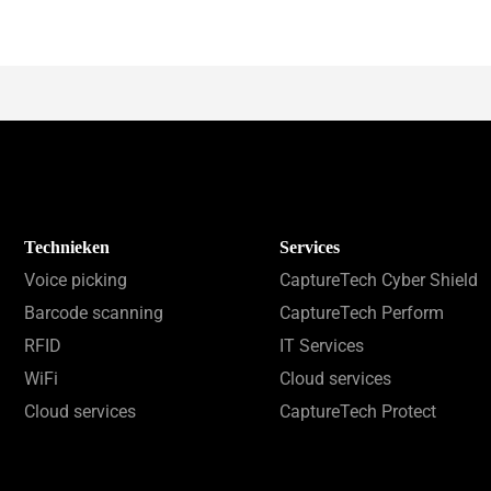
Technieken
Services
Voice picking
CaptureTech Cyber Shield
Barcode scanning
CaptureTech Perform
RFID
IT Services
WiFi
Cloud services
Cloud services
CaptureTech Protect