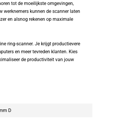
ehoren tot de moeilijkste omgevingen,
w werknemers kunnen de scanner laten
riezer en alsnog rekenen op maximale
ine ring-scanner. Je krijgt productievere
uters en meer tevreden klanten. Kies
aliseer de productiviteit van jouw
 mm D