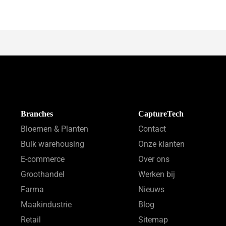
Branches
CaptureTech
Bloemen & Planten
Contact
Bulk warehousing
Onze klanten
E-commerce
Over ons
Groothandel
Werken bij
Farma
Nieuws
Maakindustrie
Blog
Retail
Sitemap