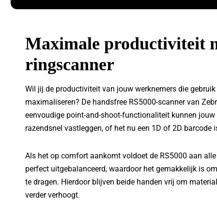
Maximale productiviteit
ringscanner
Wil jij de productiviteit van jouw werknemers die gebru
maximaliseren? De handsfree RS5000-scanner van Zebra 
eenvoudige point-and-shoot-functionaliteit kunnen jouw
razendsnel vastleggen, of het nu een 1D of 2D barcode i
Als het op comfort aankomt voldoet de RS5000 aan alle e
perfect uitgebalanceerd, waardoor het gemakkelijk is o
te dragen. Hierdoor blijven beide handen vrij om material
verder verhoogt.