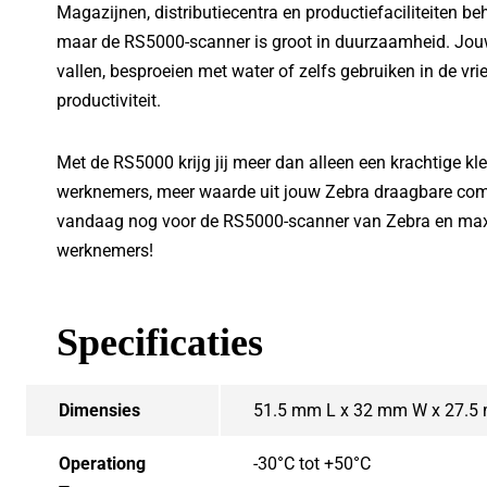
Magazijnen, distributiecentra en productiefaciliteiten b
maar de RS5000-scanner is groot in duurzaamheid. Jou
vallen, besproeien met water of zelfs gebruiken in de v
productiviteit.
Met de RS5000 krijg jij meer dan alleen een krachtige kle
werknemers, meer waarde uit jouw Zebra draagbare comp
vandaag nog voor de RS5000-scanner van Zebra en maxim
werknemers!
Specificaties
Dimensies
51.5 mm L x 32 mm W x 27.5
Operationg
-30°C tot +50°C