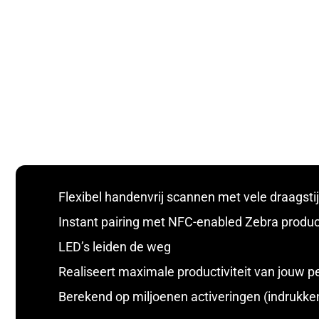
Flexibel handenvrij scannen met vele draagsti
Instant pairing met NFC-enabled Zebra produ
LED’s leiden de weg
Realiseert maximale productiviteit van jouw p
Berekend op miljoenen activeringen (indrukken