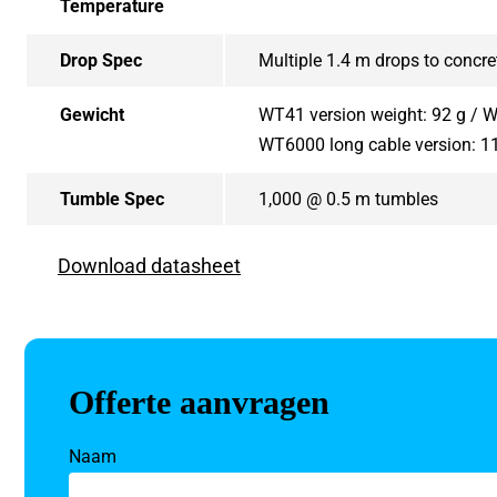
Temperature
Drop Spec
Multiple 1.4 m drops to concre
Gewicht
WT41 version weight: 92 g / W
WT6000 long cable version: 1
Tumble Spec
1,000 @ 0.5 m tumbles
Download datasheet
Offerte aanvragen
Naam