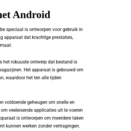
et Android
ie speciaal is ontworpen voor gebruik in
ig apparaat dat krachtige prestaties,
rmaat.
 het robuuste ontwerp dat bestand is
magazijnen. Het apparaat is gebouwd om
n, waardoor het ten alle tijden
 en voldoende geheugen om snelle en
 om veeleisende applicaties uit te voeren
t apparaat is ontworpen om meerdere taken
iënt kunnen werken zonder vertragingen.