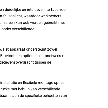
 duidelijke en intuïtieve interface voor
 in fel zonlicht, waardoor werknemers
uchscreen kan ook worden gebruikt met
 onder verschillende
A. Het apparaat ondersteunt zowel
, Bluetooth en optionele datanetwerken
 gegevensoverdracht tussen de
stallatie en flexibele montage-opties.
trucks met behulp van verschillende
aar is aan de specifieke behoeften van