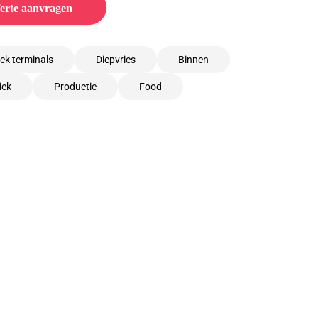
erte aanvragen
ck terminals
Diepvries
Binnen
iek
Productie
Food