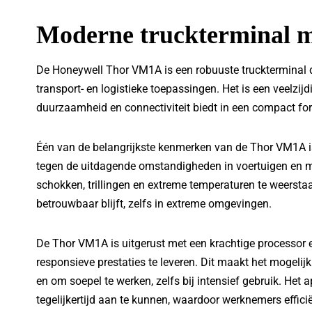
Moderne truckterminal m
De Honeywell Thor VM1A is een robuuste truckterminal d
transport- en logistieke toepassingen. Het is een veelzijd
duurzaamheid en connectiviteit biedt in een compact fo
Één van de belangrijkste kenmerken van de Thor VM1A is
tegen de uitdagende omstandigheden in voertuigen en 
schokken, trillingen en extreme temperaturen te weerstaa
betrouwbaar blijft, zelfs in extreme omgevingen.
De Thor VM1A is uitgerust met een krachtige processor
responsieve prestaties te leveren. Dit maakt het mogelijk
en om soepel te werken, zelfs bij intensief gebruik. He
tegelijkertijd aan te kunnen, waardoor werknemers effic