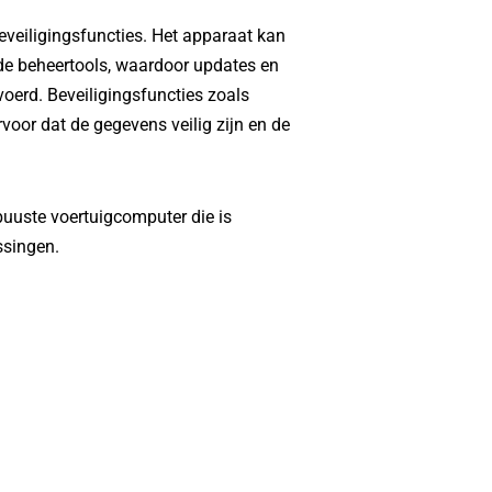
eveiligingsfuncties. Het apparaat kan
e beheertools, waardoor updates en
oerd. Beveiligingsfuncties zoals
voor dat de gegevens veilig zijn en de
uuste voertuigcomputer die is
ssingen.