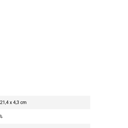
 21,4 x 4,3 cm
 %