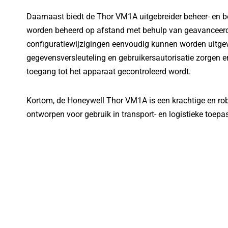
Daarnaast biedt de Thor VM1A uitgebreider beheer- en b
worden beheerd op afstand met behulp van geavanceerd
configuratiewijzigingen eenvoudig kunnen worden uitgev
gegevensversleuteling en gebruikersautorisatie zorgen er
toegang tot het apparaat gecontroleerd wordt.
Kortom, de Honeywell Thor VM1A is een krachtige en rob
ontworpen voor gebruik in transport- en logistieke toepa