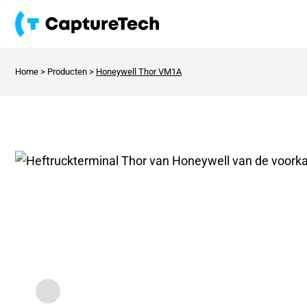
Home
>
Producten
>
Honeywell Thor VM1A