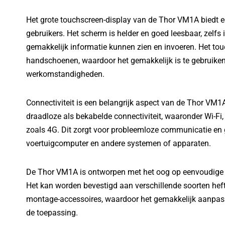
Het grote touchscreen-display van de Thor VM1A biedt een
gebruikers. Het scherm is helder en goed leesbaar, zelfs
gemakkelijk informatie kunnen zien en invoeren. Het to
handschoenen, waardoor het gemakkelijk is te gebruiken
werkomstandigheden.
Connectiviteit is een belangrijk aspect van de Thor VM1
draadloze als bekabelde connectiviteit, waaronder Wi-Fi
zoals 4G. Dit zorgt voor probleemloze communicatie en
voertuigcomputer en andere systemen of apparaten.
De Thor VM1A is ontworpen met het oog op eenvoudige in
Het kan worden bevestigd aan verschillende soorten hef
montage-accessoires, waardoor het gemakkelijk aanpasb
de toepassing.