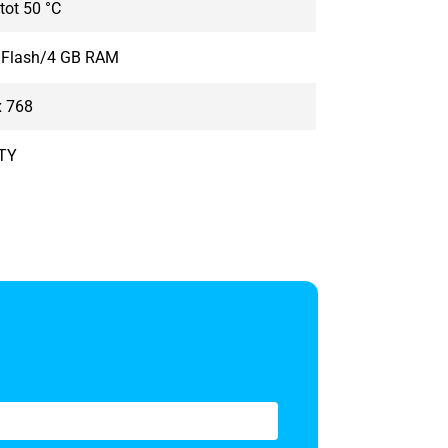
 tot 50 °C
 Flash/4 GB RAM
x 768
TY