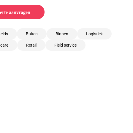
erte aanvragen
elds
Buiten
Binnen
Logistiek
hcare
Retail
Field service