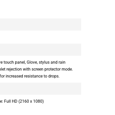
e touch panel, Glove, stylus and rain
et rejection with screen protector mode.
for increased resistance to drops.
e: Full HD (2160 x 1080)