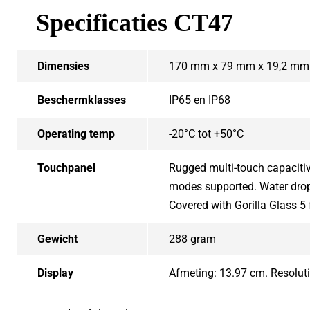
Specificaties CT47
Dimensies
170 mm x 79 mm x 19,2 mm
Beschermklasses
IP65 en IP68
Operating temp
-20°C tot +50°C
Touchpanel
Rugged multi-touch capacitiv
modes supported. Water dropl
Covered with Gorilla Glass 5 
Gewicht
288 gram
Display
Afmeting: 13.97 cm. Resoluti