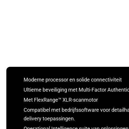
Moderne processor en solide connectiviteit
Ultieme beveiliging met Multi-Factor Authenti
Met FlexRange™ XLR-scanmotor
Compatibel met bedrijfssoftware voor detailh
delivery toepassingen.
Operational Intelligence suite van oplossinge