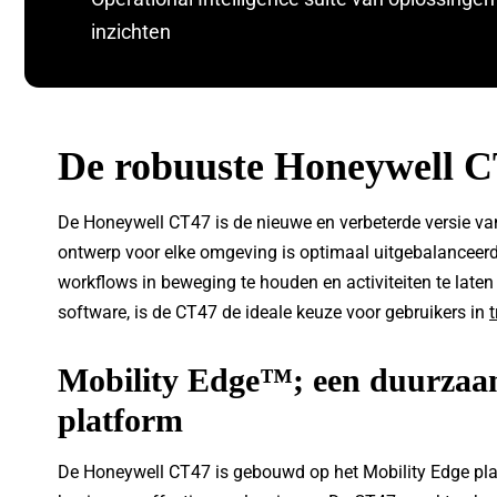
inzichten
De robuuste Honeywell 
De Honeywell CT47 is de nieuwe en verbeterde versie v
ontwerp voor elke omgeving is optimaal uitgebalanceer
workflows in beweging te houden en activiteiten te lat
software, is de CT47 de ideale keuze voor gebruikers in
t
Mobility Edge™; een duurzaam,
platform
De Honeywell CT47 is gebouwd op het Mobility Edge plat