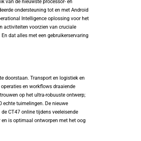
ik van de nieuwste processor- en
eerde ondersteuning tot en met Android
rational Intelligence oplossing voor het
 activiteiten voorzien van cruciale
 En dat alles met een gebruikerservaring
 doorstaan. Transport en logistiek en
 operaties en workflows draaiende
rouwen op het ultra-robuuste ontwerp;
0 echte tuimelingen. De nieuwe
 de CT47 online tijdens veeleisende
 en is optimaal ontworpen met het oog