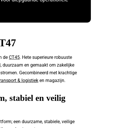
CT47
an de
CT45
. Hete superieure robuuste
d, duurzaam en gemaakt om zakelijke
en stromen. Gecombineerd met krachtige
ransport & logistiek
en magazijn.
 stabiel en veilig
form; een duurzame, stabiele, veilige