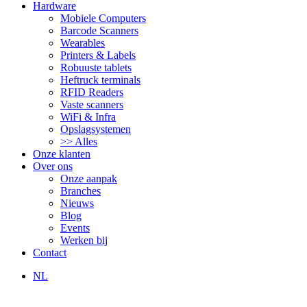
Hardware
Mobiele Computers
Barcode Scanners
Wearables
Printers & Labels
Robuuste tablets
Heftruck terminals
RFID Readers
Vaste scanners
WiFi & Infra
Opslagsystemen
>> Alles
Onze klanten
Over ons
Onze aanpak
Branches
Nieuws
Blog
Events
Werken bij
Contact
NL