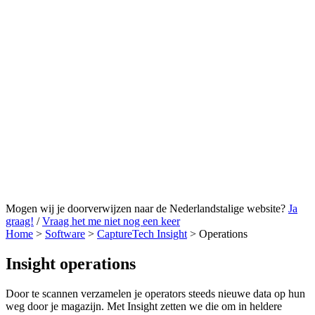
Mogen wij je doorverwijzen naar de Nederlandstalige website?
Ja
graag!
/
Vraag het me niet nog een keer
Home
>
Software
>
CaptureTech Insight
>
Operations
Insight operations
Door te scannen verzamelen je operators steeds nieuwe data op hun
weg door je magazijn. Met Insight zetten we die om in heldere