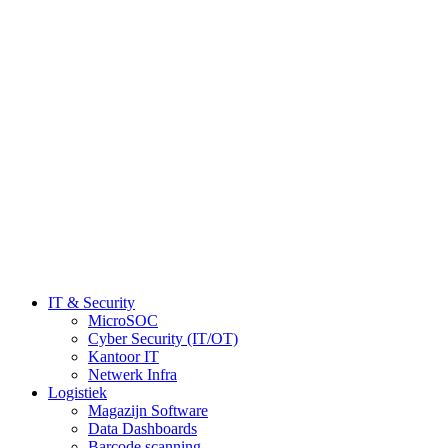
IT & Security
MicroSOC
Cyber Security (IT/OT)
Kantoor IT
Netwerk Infra
Logistiek
Magazijn Software
Data Dashboards
Barcode scanning