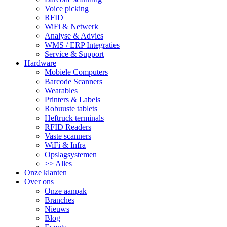
Voice picking
RFID
WiFi & Netwerk
Analyse & Advies
WMS / ERP Integraties
Service & Support
Hardware
Mobiele Computers
Barcode Scanners
Wearables
Printers & Labels
Robuuste tablets
Heftruck terminals
RFID Readers
Vaste scanners
WiFi & Infra
Opslagsystemen
>> Alles
Onze klanten
Over ons
Onze aanpak
Branches
Nieuws
Blog