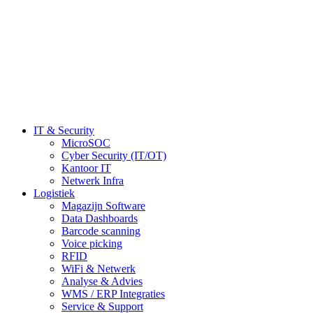
IT & Security
MicroSOC
Cyber Security (IT/OT)
Kantoor IT
Netwerk Infra
Logistiek
Magazijn Software
Data Dashboards
Barcode scanning
Voice picking
RFID
WiFi & Netwerk
Analyse & Advies
WMS / ERP Integraties
Service & Support