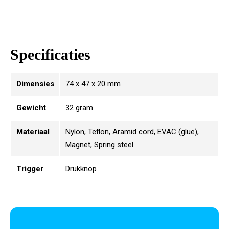
Specificaties
Dimensies
74 x 47 x 20 mm
Gewicht
32 gram
Materiaal
Nylon, Teflon, Aramid cord, EVAC (glue),
Magnet, Spring steel
Trigger
Drukknop