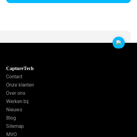
CaptureTech
Contact
Onze klanten
Over ons
Werken bij
Nieuws
Blog
Sitemap
MVO