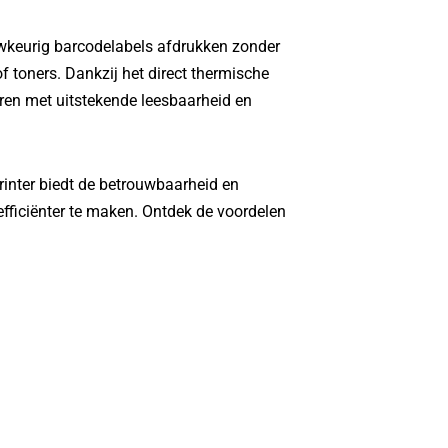
wkeurig barcodelabels afdrukken zonder
of toners. Dankzij het direct thermische
en met uitstekende leesbaarheid en
nter biedt de betrouwbaarheid en
efficiënter te maken. Ontdek de voordelen