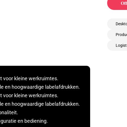
Off
Deskto
Produc
Logist
 voor kleine werkruimtes.
lle en hoogwaardige labelafdrukken.
 voor kleine werkruimtes.
lle en hoogwaardige labelafdrukken.
naliteit.
iguratie en bediening.