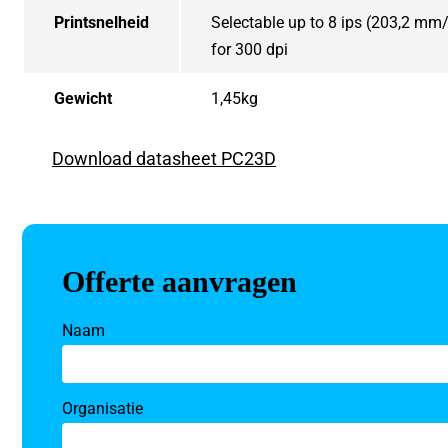
Printsnelheid
Selectable up to 8 ips (203,2 mm/
for 300 dpi
Gewicht
1,45kg
Download datasheet PC23D
Offerte aanvragen
Naam
Organisatie