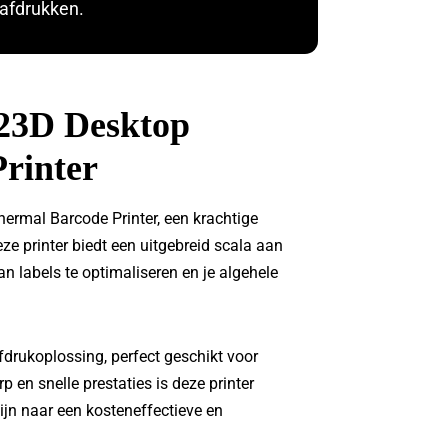
lafdrukken.
23D Desktop
rinter
rmal Barcode Printer, een krachtige
ze printer biedt een uitgebreid scala aan
n labels te optimaliseren en je algehele
rukoplossing, perfect geschikt voor
 en snelle prestaties is deze printer
zijn naar een kosteneffectieve en