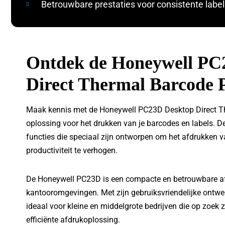
Betrouwbare prestaties voor consistente labe
Ontdek de Honeywell PC
Direct Thermal Barcode P
Maak kennis met de Honeywell PC23D Desktop Direct The
oplossing voor het drukken van je barcodes en labels. De
functies die speciaal zijn ontworpen om het afdrukken va
productiviteit te verhogen.
De Honeywell PC23D is een compacte en betrouwbare afd
kantooromgevingen. Met zijn gebruiksvriendelijke ontwerp
ideaal voor kleine en middelgrote bedrijven die op zoek 
efficiënte afdrukoplossing.