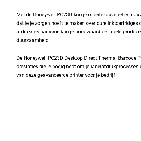
Met de Honeywell PC23D kun je moeiteloos snel en nau
dat je je zorgen hoeft te maken over dure inktcartridges 
afdrukmechanisme kun je hoogwaardige labels producer
duurzaamheid.
De Honeywell PC23D Desktop Direct Thermal Barcode Pri
prestaties die je nodig hebt om je labelafdrukprocessen 
van deze geavanceerde printer voor je bedrijf.