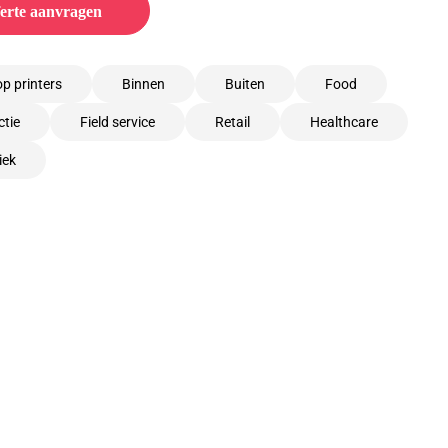
erte aanvragen
p printers
Binnen
Buiten
Food
tie
Field service
Retail
Healthcare
iek