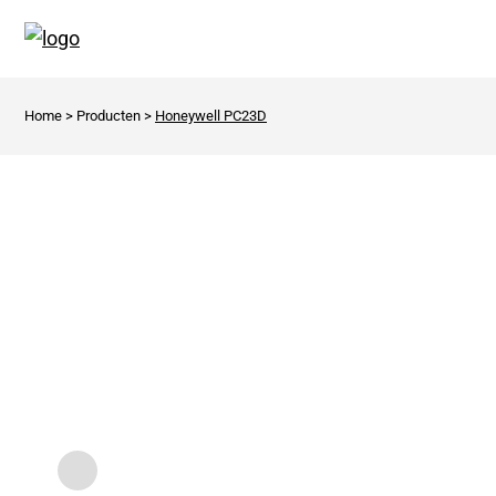
Home
>
Producten
>
Honeywell PC23D