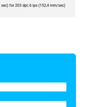
 sec) for 203 dpi; 6 ips (152,4 mm/sec)