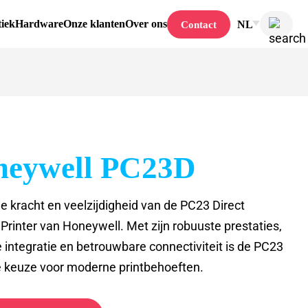
tiek
Hardware
Onze klanten
Over ons
NL
Contact
neywell PC23D
e kracht en veelzijdigheid van de PC23 Direct
Printer van Honeywell. Met zijn robuuste prestaties,
 integratie en betrouwbare connectiviteit is de PC23
e keuze voor moderne printbehoeften.