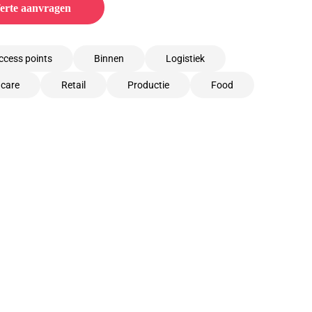
erte aanvragen
ccess points
Binnen
Logistiek
hcare
Retail
Productie
Food