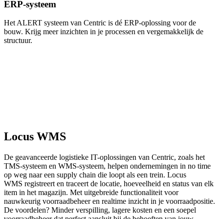
ERP-systeem
Het ALERT systeem van Centric is dé ERP-oplossing voor de
bouw. Krijg meer inzichten in je processen en vergemakkelijk de
structuur.
Locus WMS
De geavanceerde logistieke IT-oplossingen van Centric, zoals het
TMS-systeem en WMS-systeem, helpen ondernemingen in no time
op weg naar een supply chain die loopt als een trein. Locus
WMS registreert en traceert de locatie, hoeveelheid en status van elk
item in het magazijn. Met uitgebreide functionaliteit voor
nauwkeurig voorraadbeheer en realtime inzicht in je voorraadpositie.
De voordelen? Minder verspilling, lagere kosten en een soepel
voorraadbeheer dat perfect aansluit bij de behoeften van jouw