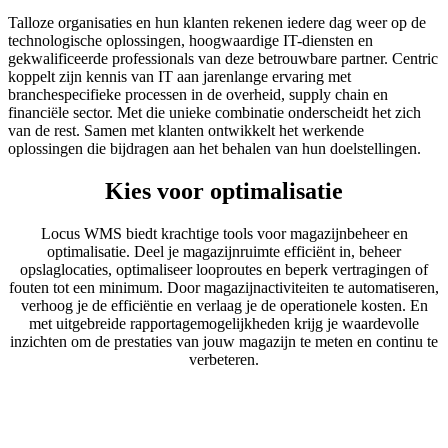
Talloze organisaties en hun klanten rekenen iedere dag weer op de
technologische oplossingen, hoogwaardige IT-diensten en
gekwalificeerde professionals van deze betrouwbare partner. Centric
koppelt zijn kennis van IT aan jarenlange ervaring met
branchespecifieke processen in de overheid, supply chain en
financiële sector. Met die unieke combinatie onderscheidt het zich
van de rest. Samen met klanten ontwikkelt het werkende
oplossingen die bijdragen aan het behalen van hun doelstellingen.
Kies voor optimalisatie
Locus WMS biedt krachtige tools voor magazijnbeheer en
optimalisatie. Deel je magazijnruimte efficiënt in, beheer
opslaglocaties, optimaliseer looproutes en beperk vertragingen of
fouten tot een minimum. Door magazijnactiviteiten te automatiseren,
verhoog je de efficiëntie en verlaag je de operationele kosten. En
met uitgebreide rapportagemogelijkheden krijg je waardevolle
inzichten om de prestaties van jouw magazijn te meten en continu te
verbeteren.