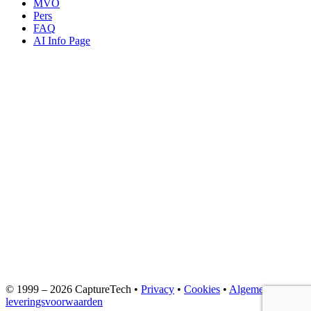
MVO
Pers
FAQ
AI Info Page
© 1999 – 2026 CaptureTech •
Privacy
•
Cookies
•
Algemene
leveringsvoorwaarden