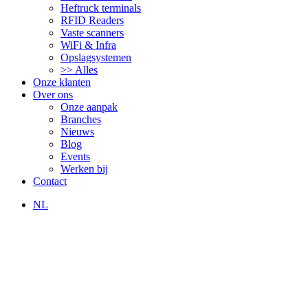
Heftruck terminals
RFID Readers
Vaste scanners
WiFi & Infra
Opslagsystemen
>> Alles
Onze klanten
Over ons
Onze aanpak
Branches
Nieuws
Blog
Events
Werken bij
Contact
NL