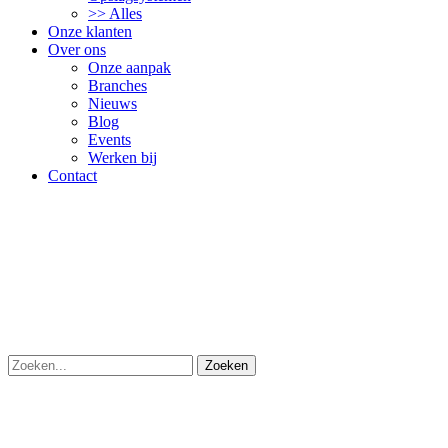
>> Alles
Onze klanten
Over ons
Onze aanpak
Branches
Nieuws
Blog
Events
Werken bij
Contact