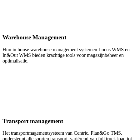
Warehouse Management
Hun in house warehouse management systemen Locus WMS en
In&Out WMS bieden krachtige tools voor magazijnbeheer en
optimalisatie.
Transport management
Het transportmagementsysteem van Centric, Plan&Go TMS,
ondersteunt alle soorten transport, variërend van full truck load tot