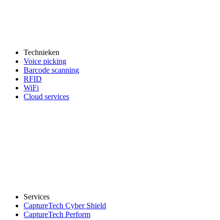
Technieken
Voice picking
Barcode scanning
RFID
WiFi
Cloud services
Services
CaptureTech Cyber Shield
CaptureTech Perform