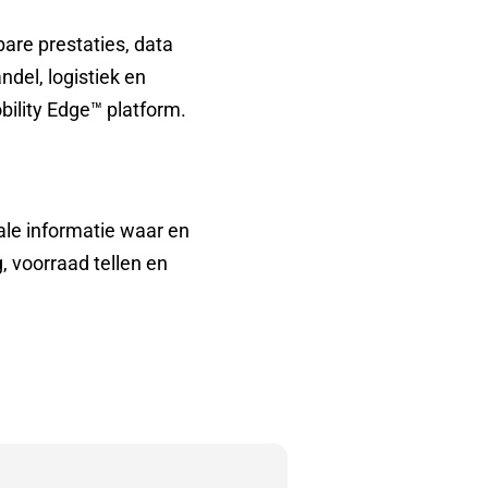
are prestaties, data
del, logistiek en
ility Edge™ platform.
le informatie waar en
, voorraad tellen en