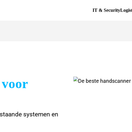
IT & Security
Logis
 voor
estaande systemen en