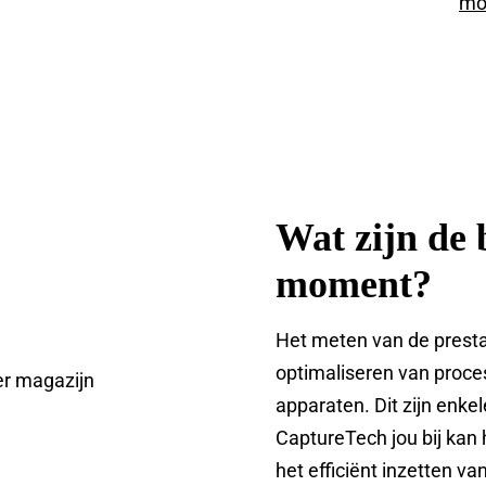
Wat zijn de 
moment?
Het meten van de prestat
optimaliseren van proces
apparaten. Dit zijn enke
CaptureTech jou bij kan 
het efficiënt inzetten v