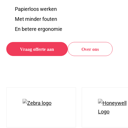
Papierloos werken
Met minder fouten
En betere ergonomie
Vraag offerte aan
Over ons