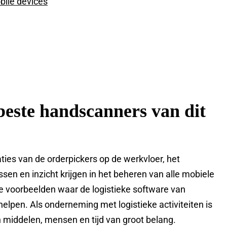
beste handscanners van dit
ies van de orderpickers op de werkvloer, het
sen en inzicht krijgen in het beheren van alle mobiele
le voorbeelden waar de logistieke software van
helpen. Als onderneming met logistieke activiteiten is
an middelen, mensen en tijd van groot belang.