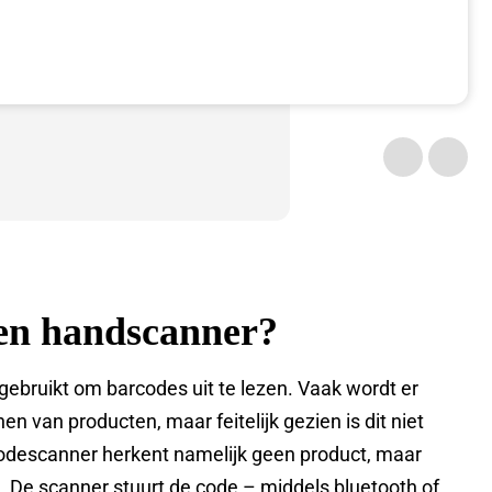
en handscanner?
ebruikt om barcodes uit te lezen. Vaak wordt er
n van producten, maar feitelijk gezien is dit niet
codescanner herkent namelijk geen product, maar
. De scanner stuurt de code – middels bluetooth of