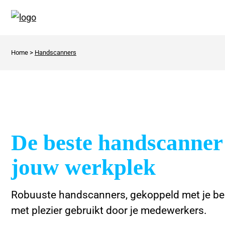
Home
>
Handscanners
De beste handscanner
jouw werkplek
Robuuste handscanners, gekoppeld met je b
met plezier gebruikt door je medewerkers.