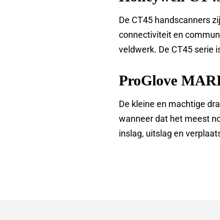
De CT45 handscanners zijn
connectiviteit en communi
veldwerk. De CT45 serie 
ProGlove MAR
De kleine en machtige dr
wanneer dat het meest nod
inslag, uitslag en verplaa