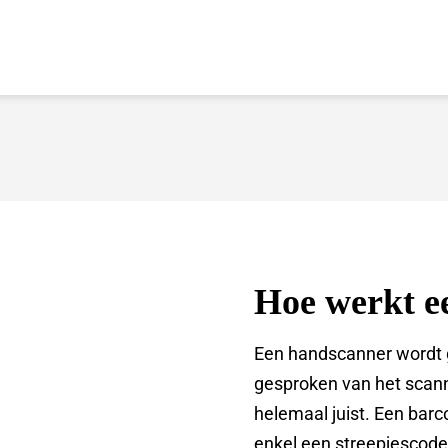
Hoe werkt e
Een handscanner wordt g
gesproken van het scanne
helemaal juist. Een bar
enkel een streepjescode