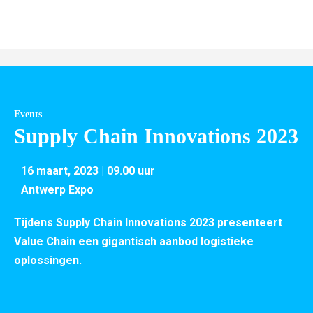
Events
Supply Chain Innovations 2023
16 maart, 2023 | 09.00 uur
Antwerp Expo
Tijdens Supply Chain Innovations 2023 presenteert
Value Chain een gigantisch aanbod logistieke
oplossingen.