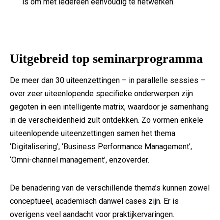
is om met iedereen eenvoudig te netwerken.
Uitgebreid top seminarprogramma
De meer dan 30 uiteenzettingen – in parallelle sessies –
over zeer uiteenlopende specifieke onderwerpen zijn
gegoten in een intelligente matrix, waardoor je samenhang
in de verscheidenheid zult ontdekken. Zo vormen enkele
uiteenlopende uiteenzettingen samen het thema
‘Digitalisering’, ‘Business Performance Management’,
‘Omni-channel management’, enzoverder.
De benadering van de verschillende thema’s kunnen zowel
conceptueel, academisch danwel cases zijn. Er is
overigens veel aandacht voor praktijkervaringen.