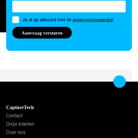
Toestemming
Ja, ik ga akkoord met de
privacyvoorwaarden
CaptureTech
Contact
Onze klanten
Over ons