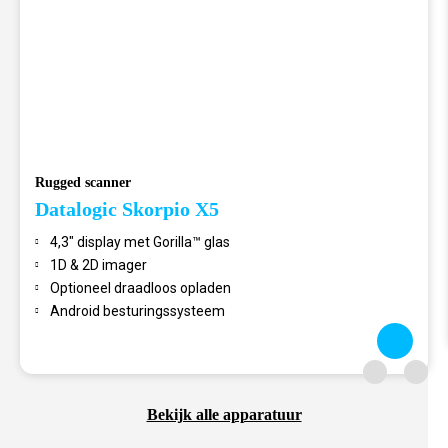
Rugged scanner
Datalogic Skorpio X5
4,3″ display met Gorilla™ glas
1D & 2D imager
Optioneel draadloos opladen
Android besturingssysteem
Bekijk alle apparatuur