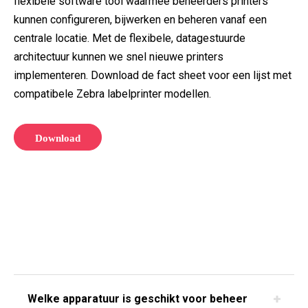
flexibele software tool waarmee beheerders printers
kunnen configureren, bijwerken en beheren vanaf een
centrale locatie. Met de flexibele, datagestuurde
architectuur kunnen we snel nieuwe printers
implementeren. Download de fact sheet voor een lijst met
compatibele Zebra labelprinter modellen.
Download
Welke apparatuur is geschikt voor beheer