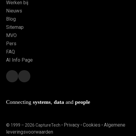
Werken bij
Nieuws
Blog
Sitemap
MVO
Pers
FAQ
AI Info Page
Connecting
systems
,
data
and
people
Privacy
Cookies
Algemene
© 1999 – 2026 CaptureTech •
•
•
leveringsvoorwaarden