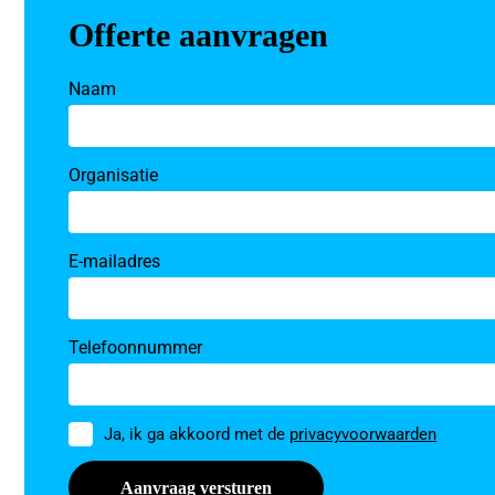
Offerte aanvragen
Naam
Organisatie
E-mailadres
Telefoonnummer
Toestemming
Ja, ik ga akkoord met de
privacyvoorwaarden