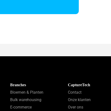
Branches
CaptureTech
Bloemen & Planten
Contact
Bulk warehousing
Onze klanten
E-commerce
Over ons