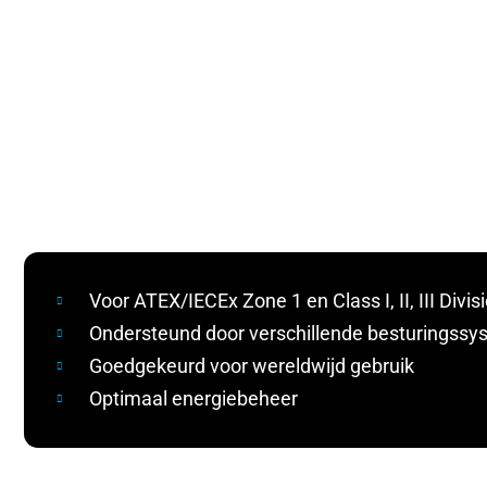
Voor ATEX/IECEx Zone 1 en Class I, II, III Divis
Ondersteund door verschillende besturingss
Goedgekeurd voor wereldwijd gebruik
Optimaal energiebeheer