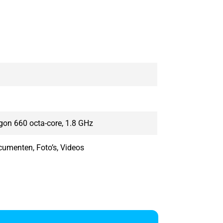
n 660 octa-core, 1.8 GHz
umenten, Foto’s, Videos