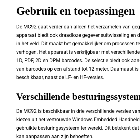
Gebruik en toepassingen
De MC92 gaat verder dan alleen het verzamelen van ge
apparaat biedt ook draadloze gegevensuitwisseling en d
in het veld. Dit maakt het gemakkelijker om processen te 
verhogen. Het apparaat is verkrijgbaar met verschillen
1D, PDF, 2D en DPM barcodes. De selectie biedt ook aan
van barcodes op een afstand tot 12 meter. Daarnaast is 
beschikbaar, naast de LF- en HF-versies.
Verschillende besturingssyste
De MC92 is beschikbaar in drie verschillende versies v
kiezen uit het vertrouwde Windows Embedded Handheld 
gebruikte besturingssysteem ter wereld. Dit betekent da
kan aanpassen aan zijn behoeften.