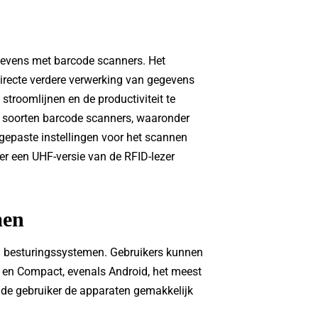
gevens met barcode scanners. Het
irecte verdere verwerking van gegevens
stroomlijnen en de productiviteit te
de soorten barcode scanners, waaronder
gepaste instellingen voor het scannen
er een UHF-versie van de RFID-lezer
men
an besturingssystemen. Gebruikers kunnen
en Compact, evenals Android, het meest
t de gebruiker de apparaten gemakkelijk