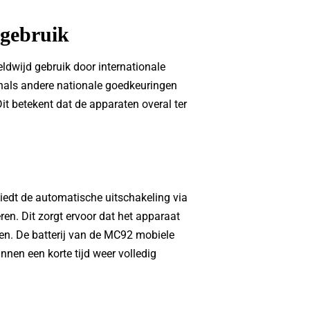
 gebruik
dwijd gebruik door internationale
nals andere nationale goedkeuringen
Dit betekent dat de apparaten overal ter
iedt de automatische uitschakeling via
en. Dit zorgt ervoor dat het apparaat
en. De batterij van de MC92 mobiele
nen een korte tijd weer volledig