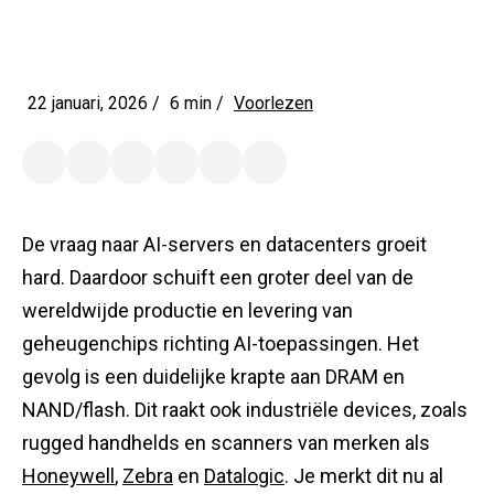
22 januari, 2026 /
6 min
/
Voorlezen
De vraag naar AI-servers en datacenters groeit
hard. Daardoor schuift een groter deel van de
wereldwijde productie en levering van
geheugenchips richting AI-toepassingen. Het
gevolg is een duidelijke krapte aan DRAM en
NAND/flash. Dit raakt ook industriële devices, zoals
rugged handhelds en scanners van merken als
Honeywell
,
Zebra
en
Datalogic
. Je merkt dit nu al