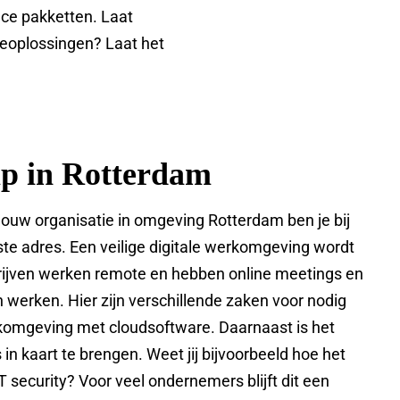
ice pakketten. Laat
eoplossingen? Laat het
lp in Rotterdam
jouw organisatie in omgeving Rotterdam ben je bij
ste adres. Een veilige digitale werkomgeving wordt
drijven werken remote en hebben online meetings en
 werken. Hier zijn verschillende zaken voor nodig
rkomgeving met cloudsoftware. Daarnaast is het
s in kaart te brengen. Weet jij bijvoorbeeld hoe het
T security? Voor veel ondernemers blijft dit een