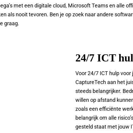
ga’s met een digitale cloud, Microsoft Teams en alle off
als nooit tevoren. Ben je op zoek naar andere softwar
je graag.
24/7 ICT hu
Voor 24/7 ICT hulp voor 
CaptureTech aan het jui
steeds belangrijker. Be
willen op afstand kunnen
zoals een efficiënte we
belangrijk om alle risico’
gesteld staat met jouw I