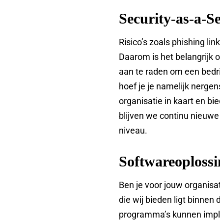
Security-as-a-Se
Risico’s zoals phishing l
Daarom is het belangrijk o
aan te raden om een bedri
hoef je je namelijk nerge
organisatie in kaart en b
blijven we continu nieuwe
niveau.
Softwareoploss
Ben je voor jouw organisa
die wij bieden ligt binnen 
programma’s kunnen imple