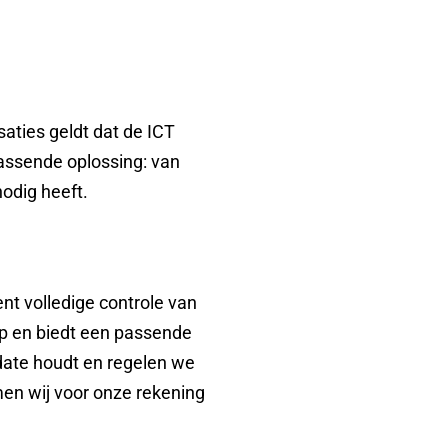
saties geldt dat de ICT
passende oplossing: van
nodig heeft.
t volledige controle van
p en biedt een passende
-date houdt en regelen we
men wij voor onze rekening