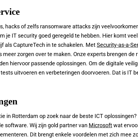
rvice
inks, hacks of zelfs ransomware attacks zijn veelvoorkome
m je IT security goed geregeld te hebben. Hier komt veel 
jf als CaptureTech in te schakelen. Met
Security-as-a-Se
ns meer zorgen over te maken. Onze experts brengen de r
ieden hiervoor passende oplossingen. Om de digitale veil
 tests uitvoeren en verbeteringen doorvoeren. Dat is IT b
ingen
tie in Rotterdam op zoek naar de beste ICT oplossingen?
de software. Wij zijn gold partner van
Microsoft
wat ervoor
menteren. Dit brengt enkele voordelen met zich mee zoa