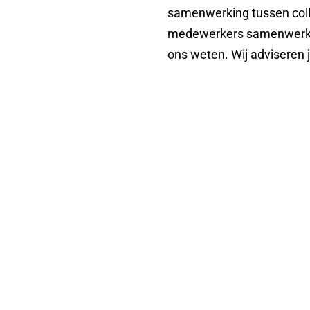
samenwerking tussen colle
medewerkers samenwerken 
ons weten. Wij adviseren 