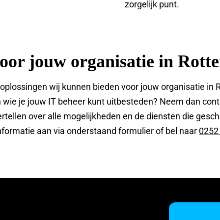
zorgelijk punt.
voor jouw organisatie in Rot
oplossingen wij kunnen bieden voor jouw organisatie in 
n wie je jouw IT beheer kunt uitbesteden? Neem dan con
tellen over alle mogelijkheden en de diensten die geschi
nformatie aan via onderstaand formulier of bel naar
0252