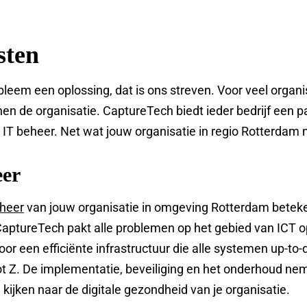
sten
bleem een oplossing, dat is ons streven. Voor veel organi
nen de organisatie. CaptureTech biedt ieder bedrijf een 
g IT beheer. Net wat jouw organisatie in regio Rotterdam 
eer
eheer
van jouw organisatie in omgeving Rotterdam beteken
aptureTech pakt alle problemen op het gebied van ICT o
oor een efficiënte infrastructuur die alle systemen up-to
t Z. De implementatie, beveiliging en het onderhoud ne
e kijken naar de digitale gezondheid van je organisatie.