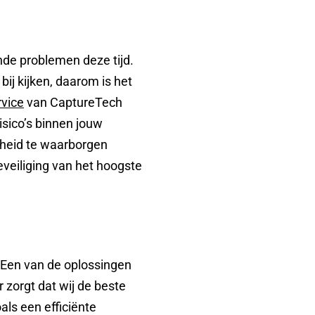
nde problemen deze tijd.
bij kijken, daarom is het
rvice
van CaptureTech
isico’s binnen jouw
igheid te waarborgen
eveiliging van het hoogste
 Een van de oplossingen
 zorgt dat wij de beste
ls een efficiënte