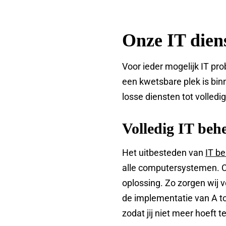
Onze IT dien
Voor ieder mogelijk IT pro
een kwetsbare plek is bin
losse diensten tot volledi
Volledig IT beh
Het uitbesteden van
IT b
alle computersystemen. C
oplossing. Zo zorgen wij v
de implementatie van A to
zodat jij niet meer hoeft t