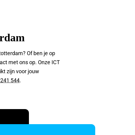
terdam
Rotterdam? Of ben je op
tact met ons op. Onze ICT
kt zijn voor jouw
 241 544
.