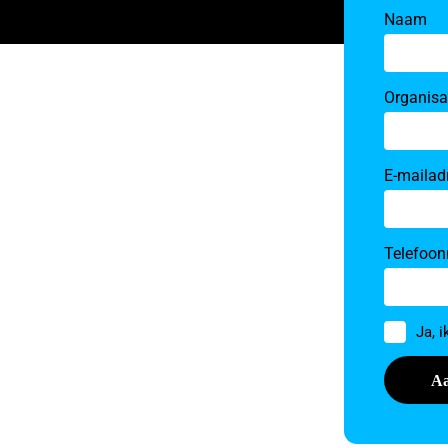
Naam
Organisa
E-mailad
Telefoo
Toestem
Ja, 