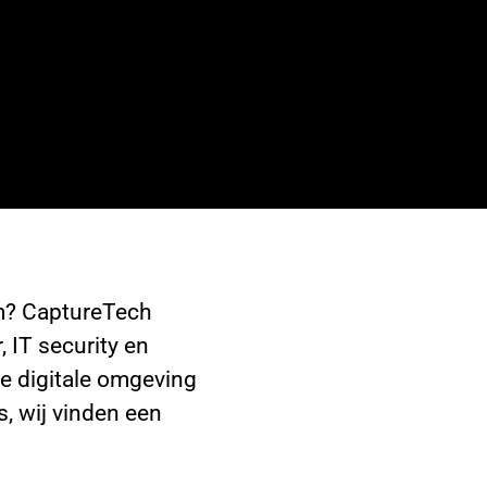
am? CaptureTech
 IT security en
de digitale omgeving
, wij vinden een