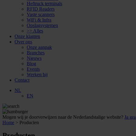
Heftruck terminals
RFID Readers
Vaste scanners
WiFi & Infra
Opslagsystemen
>> Alles
Onze klanten
Over ons
Onze aanpak
Branches
Nieuws
Blog
Events
Werken bij
Contact
NL
EN
Mogen wij je doorverwijzen naar de Nederlandstalige website?
Ja gra
Home
>
Producten
Producten