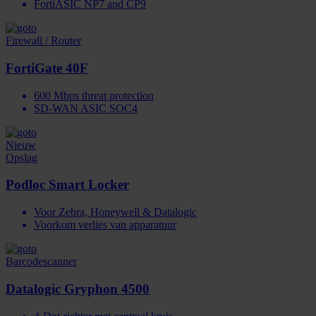
FortiASIC NP7 and CP9
Firewall / Router
FortiGate 40F
600 Mbps threat protection
SD-WAN ASIC SOC4
Nieuw
Opslag
Podloc Smart Locker
Voor Zebra, Honeywell & Datalogic
Voorkom verlies van apparatuur
Barcodescanner
Datalogic Gryphon 4500