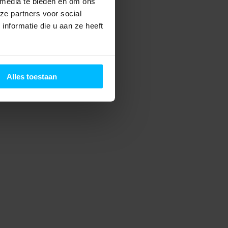
 media te bieden en om ons
ze partners voor social
nformatie die u aan ze heeft
Alles toestaan