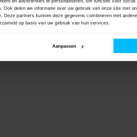
ent en advertenties te personaliseren, om functies voor social
. Ook delen we informatie over uw gebruik van onze site met on
e. Deze partners kunnen deze gegevens combineren met andere i
erzameld op basis van uw gebruik van hun services.
Aanpassen