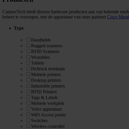
CaptureTech biedt diverse hardware producten aan van bekende mer
beheer te verzorgen, met de apparatuur van onze partners
Cisco Mera
Type
Handhelds
Rugged scanners
RFID Scanners
Wearables
Tablets
Heftruck terminals
Mobiele printers
Desktop printers
Industriële printers
RFID Printers
Tags & Labels
Mobiele werkplek
Voice apparatuur
WiFi Access points
Switches
Wireless controller