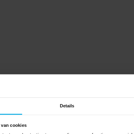
Details
 van cookies