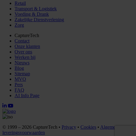
Retail
Transport & Logistiek
Voeding & Drank
Zakelijke Dienstverlening
Zorg
CaptureTech
Contact
Onze klanten
Over ons
Werken bij
Nieuws
Blog
Sitemap
MVO
Pers
FAQ
AI Info Page
© 1999 – 2026 CaptureTech •
Privacy
•
Cookies
•
Algemene
leveringsvoorwaarden