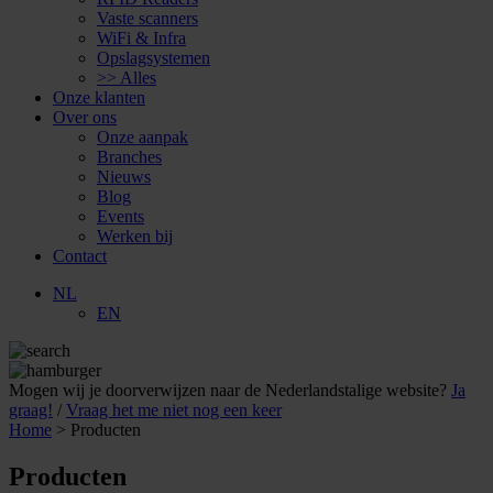
Vaste scanners
WiFi & Infra
Opslagsystemen
>> Alles
Onze klanten
Over ons
Onze aanpak
Branches
Nieuws
Blog
Events
Werken bij
Contact
NL
EN
Mogen wij je doorverwijzen naar de Nederlandstalige website?
Ja
graag!
/
Vraag het me niet nog een keer
Home
>
Producten
Producten