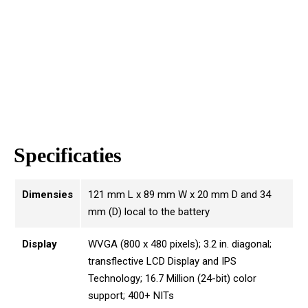
Specificaties
Dimensies
121 mm L x 89 mm W x 20 mm D and 34
mm (D) local to the battery
Display
WVGA (800 x 480 pixels); 3.2 in. diagonal;
transflective LCD Display and IPS
Technology; 16.7 Million (24-bit) color
support; 400+ NITs