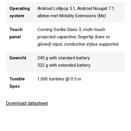
Operating
Android Lollipop 5.1, Android Nougat 7.1,
system
allebei met Mobility Extensions (Mx)
Touch
Corning Gorilla Glass 3; multi-touch
panel
projected capacitive; fingertip (bare or
gloved) input; conductive stylus supported
Gewicht
245 g with standard battery
322 g with extended battery
Tumble
1,000 tumbles @ 0.5 m
Spec
Download datasheet