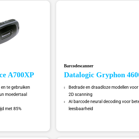
Barcodescanner
ice A700XP
Datalogic Gryphon 460
 en te gebruiken
Bedrade en draadloze modellen voor
un moedertaal
2D scanning
AI barcode neural decoding voor bet
tijd met 85%
leesbaarheid