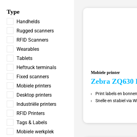
Type
Handhelds
Rugged scanners
RFID Scanners
Wearables
Tablets
Heftruck terminals
Mobiele printer
Fixed scanners
Zebra ZQ630 
Mobiele printers
Print labels en bonne
Desktop printers
Snelle en stabiel via W
Industriële printers
RFID Printers
Tags & Labels
Mobiele werkplek