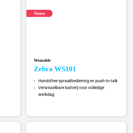
Nieuw
Wearable
Zebra WS101
Handsfree spraakbediening en push-to-talk
Verwisselbare batterij voor volledige
werkdag