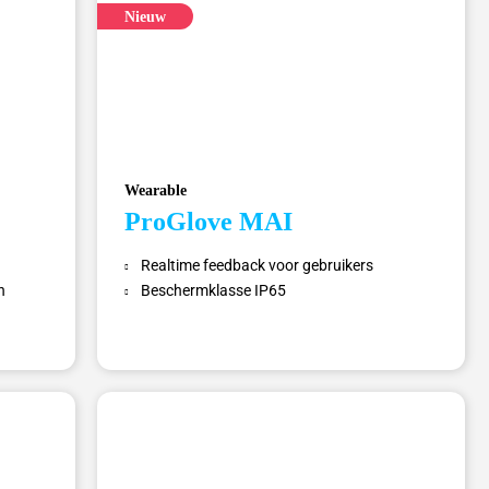
Nieuw
Wearable
ProGlove MAI
Realtime feedback voor gebruikers
n
Beschermklasse IP65