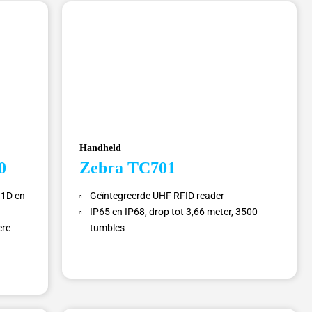
Handheld
0
Zebra TC701
 1D en
Geïntegreerde UHF RFID reader
IP65 en IP68, drop tot 3,66 meter, 3500
ere
tumbles