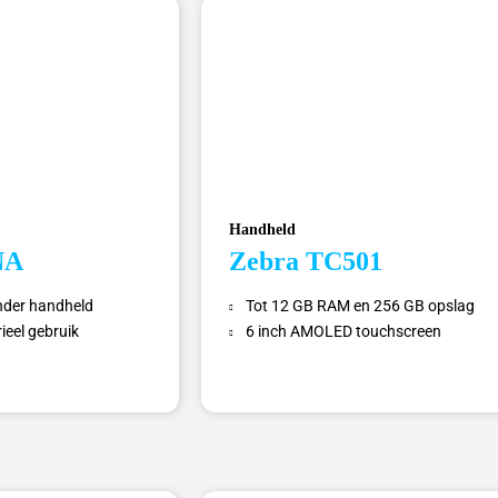
Handheld
NA
Zebra TC501
nder handheld
Tot 12 GB RAM en 256 GB opslag
eel gebruik
6 inch AMOLED touchscreen