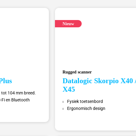
Nieuw
Rugged scanner
Plus
Datalogic Skorpio X40 
X45
n tot 104 mm breed.
i-Fi en Bluetooth
Fysiek toetsenbord
Ergonomisch design