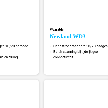
Wearable
Newland WD3
gen 1D/2D barcode­
Handsfree draagbare 1D/2D badges
Batch scanning bij tijdelijk geen
d en trilling
connectiviteit