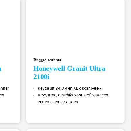
Rugged scanner
a
Honeywell Granit Ultra
2100i
anner
Keuze uit SR, XR en XLR scanbereik
 en
IP65/IP68, geschikt voor stof, water en
extreme temperaturen