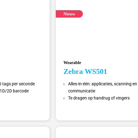
Nieuw
Wearable
Zebra WS501
0 tags per seconde
Alles-in-één: applicaties, scanning en
 1D/2D barcode
communicatie
Te dragen op handrug of vingers