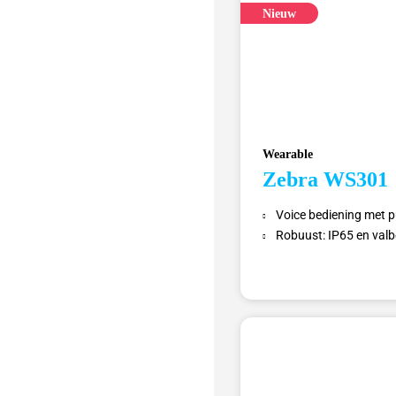
Nieuw
Wearable
Zebra WS301
Voice bediening met p
Robuust: IP65 en val