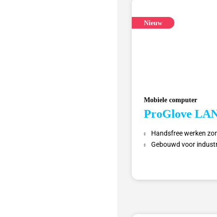
Nieuw
Mobiele computer
ProGlove LA
Handsfree werken zo
Gebouwd voor industri