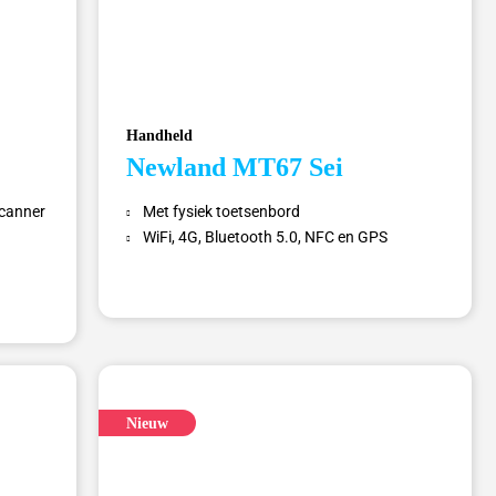
Handheld
Newland MT67 Sei
canner
Met fysiek toetsenbord
WiFi, 4G, Bluetooth 5.0, NFC en GPS
Nieuw