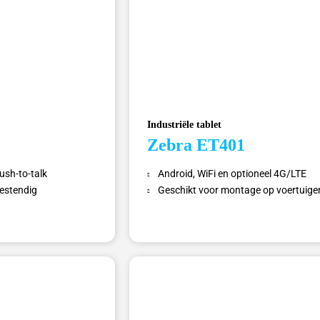
Industriële tablet
Zebra ET401
ush-to-talk
Android, WiFi en optioneel 4G/LTE
bestendig
Geschikt voor montage op voertuige