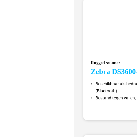
Rugged scanner
Zebra DS360
Beschikbaar als bedr
(Bluetooth)
Bestand tegen vallen,