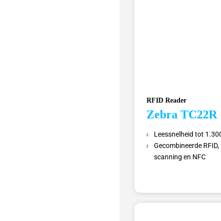
RFID Reader
Zebra TC22R
Leessnelheid tot 1.30
Gecombineerde RFID,
scanning en NFC